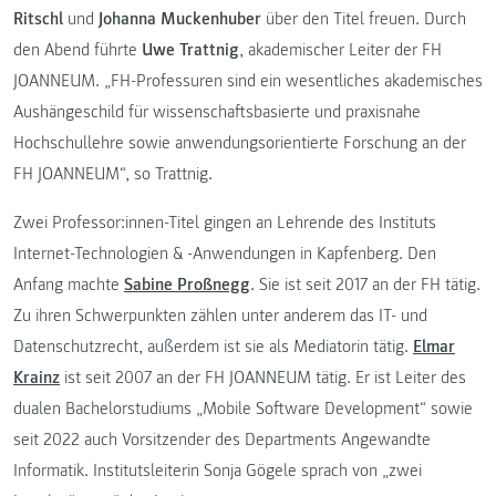
Ritschl
und
Johanna Muckenhuber
über den Titel freuen. Durch
den Abend führte
Uwe Trattnig
, akademischer Leiter der FH
JOANNEUM. „FH-Professuren sind ein wesentliches akademisches
Aushängeschild für wissenschaftsbasierte und praxisnahe
Hochschullehre sowie anwendungsorientierte Forschung an der
FH JOANNEUM“, so Trattnig.
Zwei Professor:innen-Titel gingen an Lehrende des Instituts
Internet-Technologien & -Anwendungen in Kapfenberg. Den
Anfang machte
Sabine Proßnegg
. Sie ist seit 2017 an der FH tätig.
Zu ihren Schwerpunkten zählen unter anderem das IT- und
Datenschutzrecht, außerdem ist sie als Mediatorin tätig.
Elmar
Krainz
ist seit 2007 an der FH JOANNEUM tätig. Er ist Leiter des
dualen Bachelorstudiums „Mobile Software Development“ sowie
seit 2022 auch Vorsitzender des Departments Angewandte
Informatik. Institutsleiterin Sonja Gögele sprach von „zwei