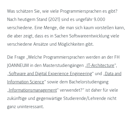
Was schätzen Sie, wie viele Programmiersprachen es gibt?
Nach heutigem Stand (2021) sind es ungefähr 9.000
verschiedene. Eine Menge, die man sich kaum vorstellen kann,
die aber zeigt, dass es in Sachen Softwareentwicklung viele
verschiedene Ansätze und Möglichkeiten gibt.
Die Frage „Welche Programmiersprachen werden an der FH
JOANNEUM in den Masterstudiengängen „
IT-Architecture
“,
„
Software and Digital Experience Engineering
“ und „
Data and
Information Science
“ sowie dem Bachelorstudiengang
„
Informationsmanagement
“ verwendet?“ ist daher für viele
zukünftige und gegenwärtige Studierende/Lehrende nicht
ganz uninteressant.