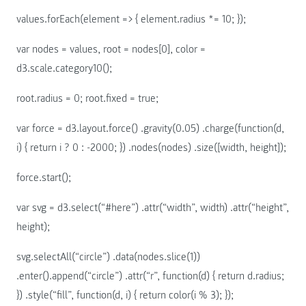
values.forEach(element => { element.radius *= 10; });
var nodes = values, root = nodes[0], color =
d3.scale.category10();
root.radius = 0; root.fixed = true;
var force = d3.layout.force() .gravity(0.05) .charge(function(d,
i) { return i ? 0 : -2000; }) .nodes(nodes) .size([width, height]);
force.start();
var svg = d3.select(“#here”) .attr(“width”, width) .attr(“height”,
height);
svg.selectAll(“circle”) .data(nodes.slice(1))
.enter().append(“circle”) .attr(“r”, function(d) { return d.radius;
}) .style(“fill”, function(d, i) { return color(i % 3); });