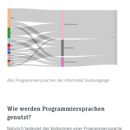
Alle Programmiersprachen der Informatik Studiengänge
Wie werden Programmiersprachen
genutzt?
Natürlich bedeutet das Vorkommen einer Programmiersprache