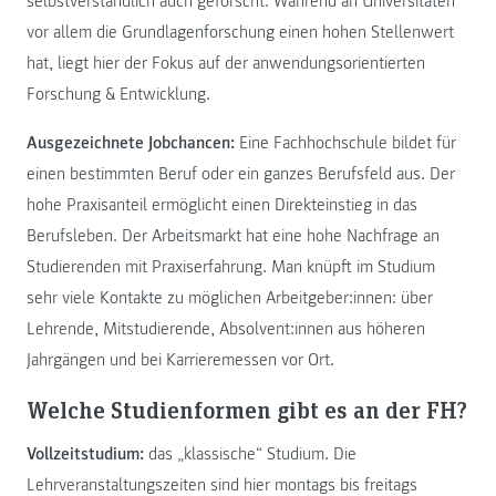
selbstverständlich auch geforscht. Während an Universitäten
vor allem die Grundlagenforschung einen hohen Stellenwert
hat, liegt hier der Fokus auf der anwendungsorientierten
Forschung & Entwicklung.
Ausgezeichnete Jobchancen:
Eine Fachhochschule bildet für
einen bestimmten Beruf oder ein ganzes Berufsfeld aus. Der
hohe Praxisanteil ermöglicht einen Direkteinstieg in das
Berufsleben. Der Arbeitsmarkt hat eine hohe Nachfrage an
Studierenden mit Praxiserfahrung. Man knüpft im Studium
sehr viele Kontakte zu möglichen Arbeitgeber:innen: über
Lehrende, Mitstudierende, Absolvent:innen aus höheren
Jahrgängen und bei Karrieremessen vor Ort.
Welche Studienformen gibt es an der FH?
Vollzeitstudium:
das „klassische“ Studium. Die
Lehrveranstaltungszeiten sind hier montags bis freitags