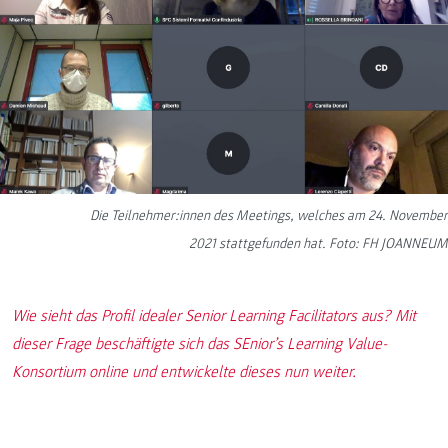
Die Teilnehmer:innen des Meetings, welches am 24. November
2021 stattgefunden hat. Foto: FH JOANNEUM
Wie sieht das Profil idealer Senior Learning Facilitators aus? Mit
dieser Frage beschäftigte sich das SEnior’s Learning Value-
Konsortium online und entwickelte dieses nun weiter.