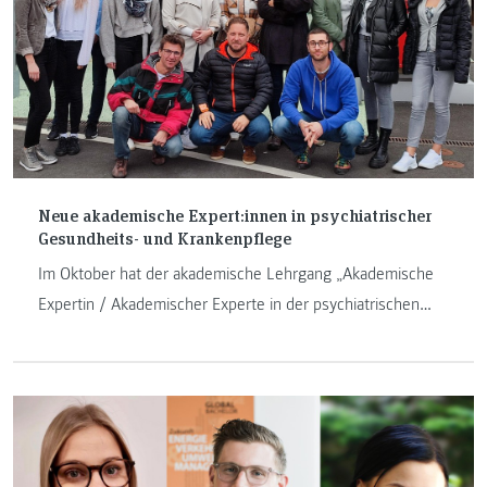
Neue akademische Expert:innen in psychiatrischer
Gesundheits- und Krankenpflege
Im Oktober hat der akademische Lehrgang „Akademische
Expertin / Akademischer Experte in der psychiatrischen
Gesundheits- und Krankenpflege“ an der FH JOANNEUM
zum dritten Mal begonnen. Für die 17 Teilnehmer:innen
beginnt heuer nicht nur eine neue Ausbildung, sondern
auch ein neuer Lebensabschnitt.