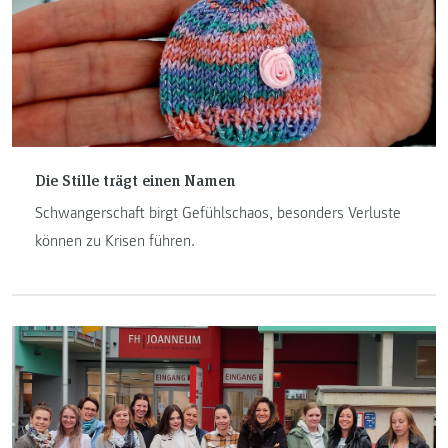
Die Stille trägt einen Namen
Schwangerschaft birgt Gefühlschaos, besonders Verluste
können zu Krisen führen.