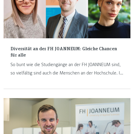
Diversität an der FH JOANNEUM: Gleiche Chancen
für alle
So bunt wie die Studiengänge an der FH JOANNEUM sind,
so vielfältig sind auch die Menschen an der Hochschule. In
dieser Blogreihe möchten wir diese Diversität aufzeigen.
Im zweiten Beitrag geht es um das Thema Studieren sowie
Arbeiten mit Beeinträchtigung an der FH JOANNEUM.