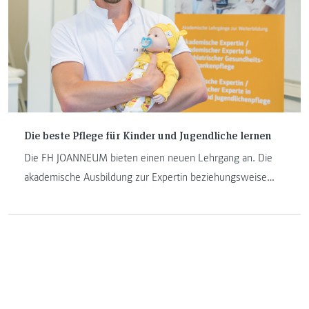
Die beste Pflege für Kinder und Jugendliche lernen
Die FH JOANNEUM bieten einen neuen Lehrgang an. Die
akademische Ausbildung zur Expertin beziehungsweise
zum Experten für Kinder- und Jugendlichenpflege ist eine
zielgruppenspezifische Spezialisierung, bei der sich
Absolventinnen und Absolventen aus dem Bereich
Gesundheits- und Krankenpflege weiterbilden können.