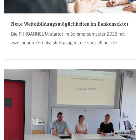
Neue Weiterbildungsmöglichkeiten im Bankensektor
Die FH JOANNEUM startet im Sommersemester 2025 mit
zwei neuen Zertifikatslehrgängen, die speziell auf die
Bedürfnisse des Bankensektors zugeschnitten sind. Die
Programme „Certified Banking Professional“ und „Certified
Retail Banking Expert“ beginnen bereits im Februar 2025
und bieten eine einzigartige Gelegenheit, sich praxisnah
weiterzubilden.