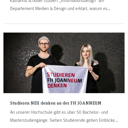
Katharina Schober studiert „Informationsdesign“ am
Departement Medien & Design und erklärt, warum es
wichtig ist, kreativ zu studieren und wie die zahlreichen
praktischen Projekte die Studierenden gut auf die
Arbeitswelt vorbereiten.
Studieren NEU denken an der FH JOANNEUM
An unserer Hochschule gibt es über 50 Bachelor- und
Masterstudiengänge. Sieben Studierende geben Einblicke