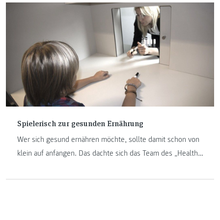
Spielerisch zur gesunden Ernährung
Wer sich gesund ernähren möchte, sollte damit schon von
klein auf anfangen. Das dachte sich das Team des „Health
Perception Lab“ am Institut Diätologie, als sie – in
Zusammenarbeit mit dem Studiengang
„Informationsmanagement“ – ein Sensorikspiel für Kinder
entwickelten.