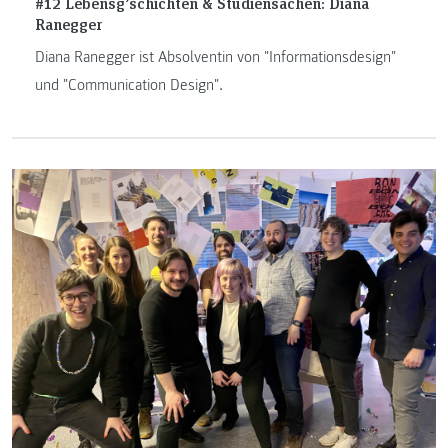
#12 Lebensg’schichten & Studiensachen: Diana
Ranegger
Diana Ranegger ist Absolventin von "Informationsdesign"
und "Communication Design".