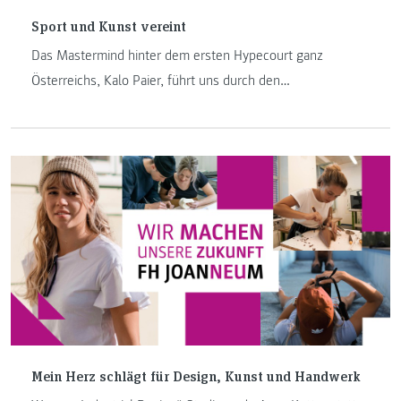
Sport und Kunst vereint
Das Mastermind hinter dem ersten Hypecourt ganz
Österreichs, Kalo Paier, führt uns durch den
Entstehungsprozess mit all seinen Hürden und erklärt, wie
so ein Projekt zustande kommt.
Mein Herz schlägt für Design, Kunst und Handwerk