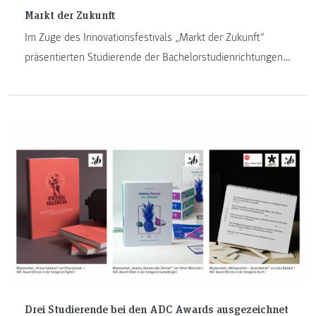
Markt der Zukunft
Im Zuge des Innovationsfestivals „Markt der Zukunft“
präsentierten Studierende der Bachelorstudienrichtungen
„Informationsdesign“ und „Journalismus und Public
Relations (PR)“ sowie des Masterstudiums
„Ausstellungsdesign“ im Kunsthaus Graz innovative Ideen,
Konzepte und Projekte für die Gesellschaft von Morgen.
Drei Studierende bei den ADC Awards ausgezeichnet