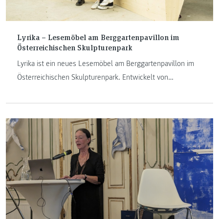
Lyrika – Lesemöbel am Berggartenpavillon im
Österreichischen Skulpturenpark
Lyrika ist ein neues Lesemöbel am Berggartenpavillon im
Österreichischen Skulpturenpark. Entwickelt von
Studierenden des Masterstudiengangs Exhibition Design
der FH JOANNEUM, inspiriert von Landschaft lädt „Lyrika“
zum Lesen, Verweilen und Austausch ein.