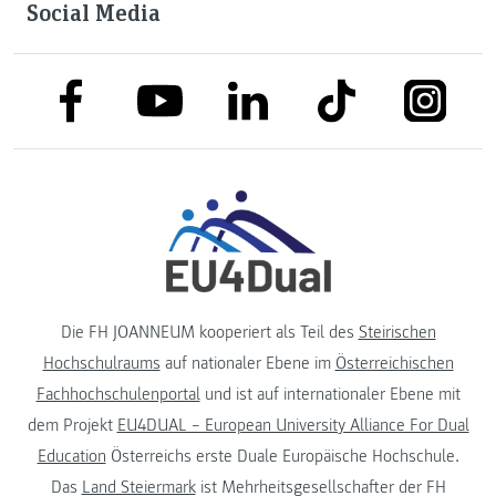
Social Media
link to facebook
link to tiktok
link to
link to linkedin
link to youtube
Die FH JOANNEUM kooperiert als Teil des
Steirischen
Hochschulraums
auf nationaler Ebene im
Österreichischen
Fachhochschulenportal
und ist auf internationaler Ebene mit
dem Projekt
EU4DUAL – European University Alliance For Dual
Education
Österreichs erste Duale Europäische Hochschule.
Das
Land Steiermark
ist Mehrheitsgesellschafter der FH