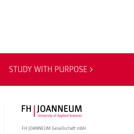
STUDY WITH PURPOSE
FH JOANNEUM Logo
FH JOANNEUM Gesellschaft mbH