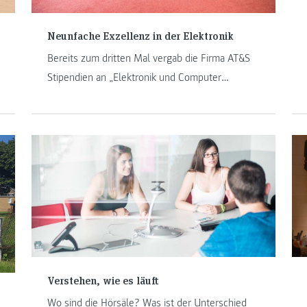
Neunfache Exzellenz in der Elektronik
Bereits zum dritten Mal vergab die Firma AT&S
Stipendien an „Elektronik und Computer
Engineering“-Studierende. Wir haben mit den
neun Stipendantinnen und Stipendiaten über ihre
Leistungen, das Studium und die Auszeichnung
gesprochen.
Verstehen, wie es läuft
Wo sind die Hörsäle? Was ist der Unterschied