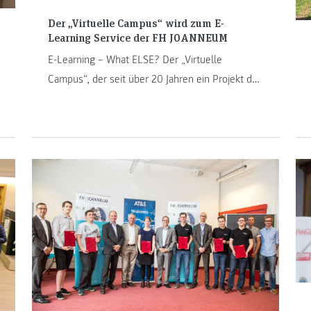
Der „Virtuelle Campus“ wird zum E-
Learning Service der FH JOANNEUM
E-Learning – What ELSE? Der „Virtuelle
Campus“, der seit über 20 Jahren ein Projekt der
FH JOANNEUM war, entwickelt sich weiter und
wird zum E-Learning Service unserer
Hochschule, denn Veränderung ist die einzige
Konstante.