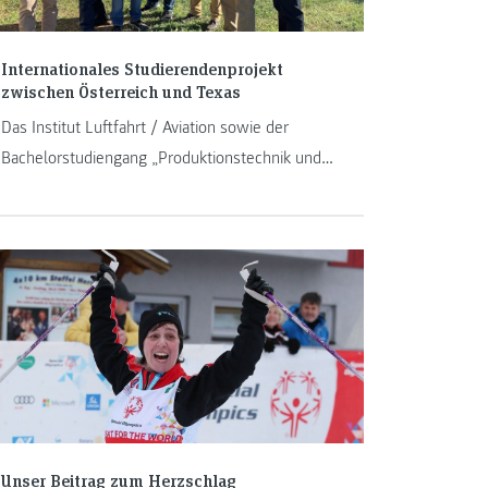
Internationales Studierendenprojekt
zwischen Österreich und Texas
Das Institut Luftfahrt / Aviation sowie der
Bachelorstudiengang „Produktionstechnik und
Organisation" haben eine Kooperation mit der
West Texas A&M University gestartet.
Unser Beitrag zum Herzschlag