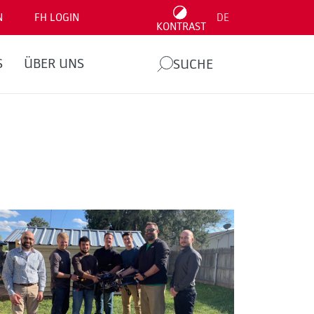
N
FH LOGIN
DE
KONTRAST
S
ÜBER UNS
SUCHE