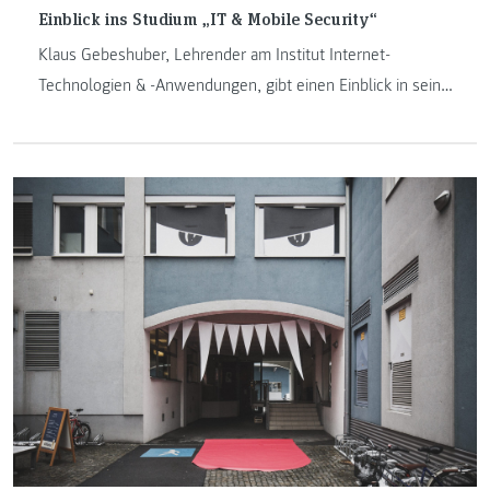
Einblick ins Studium „IT & Mobile Security“
Klaus Gebeshuber, Lehrender am Institut Internet-
Technologien & -Anwendungen, gibt einen Einblick in seine
Lehrveranstaltung im Masterstudium „IT & Mobile
Security“. Die Lehrveranstaltung worüber im folgenden
Blogbeitrag gesprochen wird nennt sich „Advanced System
Exploitation“.