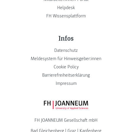
Helpdesk
FH Wissensplattform
Infos
Datenschutz
Meldesystem für Hinweisgeber:innen
Cookie Policy
Barrierefreiheitserklärung
Impressum
FH JOANNEUM Logo
FH JOANNEUM Gesellschaft mbH
Bad Gleichenberg
|
Graz
|
Kapfenberg