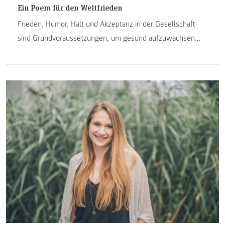
Ein Poem für den Weltfrieden
Frieden, Humor, Halt und Akzeptanz in der Gesellschaft
sind Grundvoraussetzungen, um gesund aufzuwachsen
und zu leben. Studierende des Studiengangs
„Gesundheits- und Krankenpflege“ erstellten im Rahmen
eines Kreativtrainings im Wahlpflichtfach Psychiatrie einen
Slam zu einem aktuellen Gesundheitsthema.