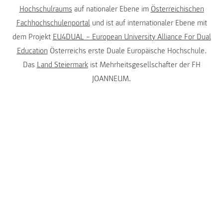
Hochschulraums
auf nationaler Ebene im
Österreichischen
Fachhochschulenportal
und ist auf internationaler Ebene mit
dem Projekt
EU4DUAL – European University Alliance For Dual
Education
Österreichs erste Duale Europäische Hochschule.
Das
Land Steiermark
ist Mehrheitsgesellschafter der FH
JOANNEUM.