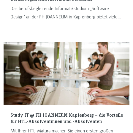
Das berufsbegleitende Informatikstudium „Software
Design" an der FH JOANNEUM in Kapfenberg bietet viele
Möglichkeiten für Berufstätige und IT-Interessierte. Im
folgendem Blogbeitrag bekommen Sie einen Überblick
über das berufsbegleitende Bachelorstudium.
Study IT @ FH JOANNEUM Kapfenberg – die Vorteile
für HTL-Absolventinnen und -Absolventen
Mit Ihrer HTL-Matura machen Sie einen ersten großen