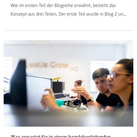
Wie im ersten Teil der Blogreihe erwähnt, besteht das
Konzept aus drei Teilen. Der erste Teil wurde in Blog 2 und
3 behandelt. Im vierten Part der Blogreihe sehen wir uns
nun das Thema „Prototyping“ näher an.
Was erwartet Sie in einem berufsbegleitenden