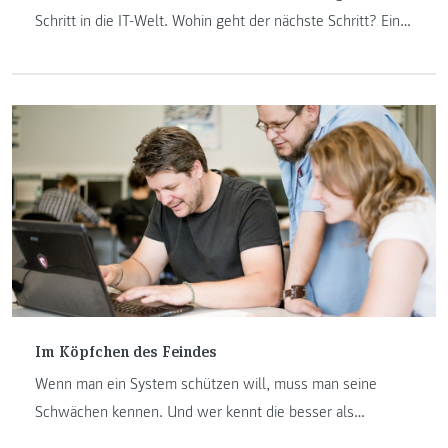
Schritt in die IT-Welt. Wohin geht der nächste Schritt? Eine
Möglichkeit: Sie können Ihre Kenntnisse im Bereich der
Informatik mit einem Studium bei uns erweitern. Durch Ihre
bestehenden Kompetenzen können Sie problemlos ins
Studium starten.
Im Köpfchen des Feindes
Wenn man ein System schützen will, muss man seine
Schwächen kennen. Und wer kennt die besser als
derjenige, der sich unbemerkt Zugang verschafft? Deshalb