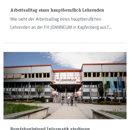
Arbeitsalltag eines hauptberuflich Lehrenden
Wie sieht der Arbeitsalltag eines hauptberuflichen
Lehrenden an der FH JOANNEUM in Kapfenberg aus?
Welche Dinge müssen neben Lehrveranstaltungen und
Übungen noch erledigt werden? Dem sind wir auf den
Grund gegangen.
Berufsbegleitend Informatik studieren