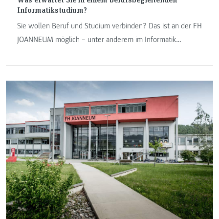
Informatikstudium?
Sie wollen Beruf und Studium verbinden? Das ist an der FH
JOANNEUM möglich – unter anderem im Informatik
Bereich. Hier finden Sie wichtige Informationen zum Thema
berufsbegleitendes Studieren an den Informatik
Studiengängen in Kapfenberg.