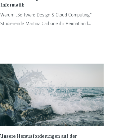
Informatik
Warum „Software Design & Cloud Computing”-
Studierende Martina Carbone ihr Heimatland
Italien verlassen hat, um Code statt
Besprechungsprotokolle zu schreiben.
Unsere Herausforderungen auf der