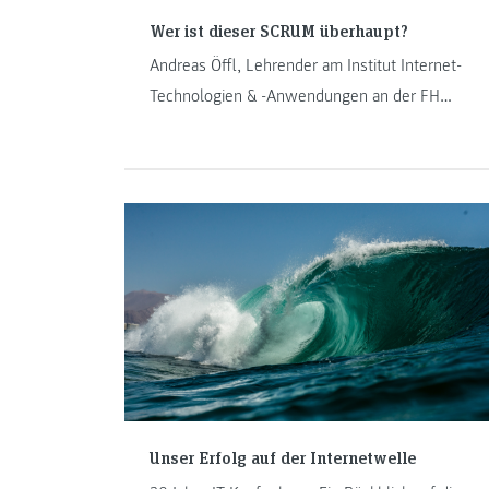
Wer ist dieser SCRUM überhaupt?
Andreas Öffl, Lehrender am Institut Internet-
Technologien & -Anwendungen an der FH
JOANNEUM, spricht in seinem Blogbeitrag über
das in der Softwareentwicklung agile und oft
genutzte Vorgehensmodell SCRUM.
Unser Erfolg auf der Internetwelle