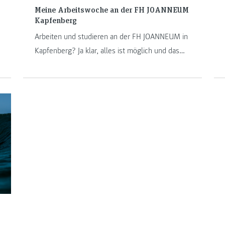
Meine Arbeitswoche an der FH JOANNEUM
Kapfenberg
Arbeiten und studieren an der FH JOANNEUM in
Kapfenberg? Ja klar, alles ist möglich und das
werde ich, Jasmin, Ihnen in meinem Betrag über
meine typische Arbeitswoche als
wissenschaftliche Mitarbeiterin am Institut
Internet-Technologien & -Anwendungen zeigen.