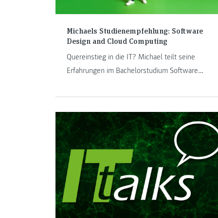
Michaels Studienempfehlung: Software
Design and Cloud Computing
Quereinstieg in die IT? Michael teilt seine
Erfahrungen im Bachelorstudium Software
Design and Cloud Computing: praxisnah, flexibel
und zukunftssicher!