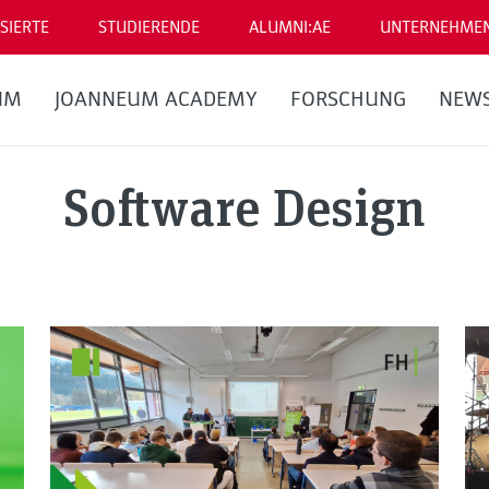
SIERTE
STUDIERENDE
ALUMNI:AE
UNTERNEHME
UM
JOANNEUM ACADEMY
FORSCHUNG
NEW
Software Design