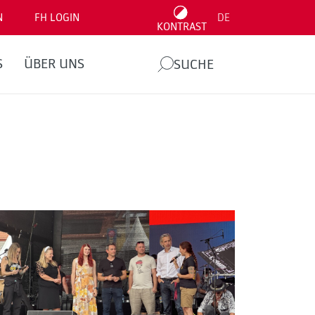
N
FH LOGIN
DE
KONTRAST
S
ÜBER UNS
SUCHE