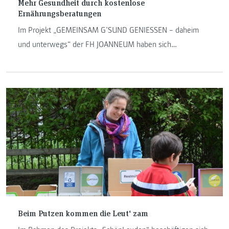
Mehr Gesundheit durch kostenlose
Ernährungsberatungen
Im Projekt „GEMEINSAM G’SUND GENIESSEN – daheim
und unterwegs“ der FH JOANNEUM haben sich
Diätologinnen mit Expertinnen und Experten der Sozialen
Arbeit ausgetauscht.
Beim Putzen kommen die Leut‘ zam