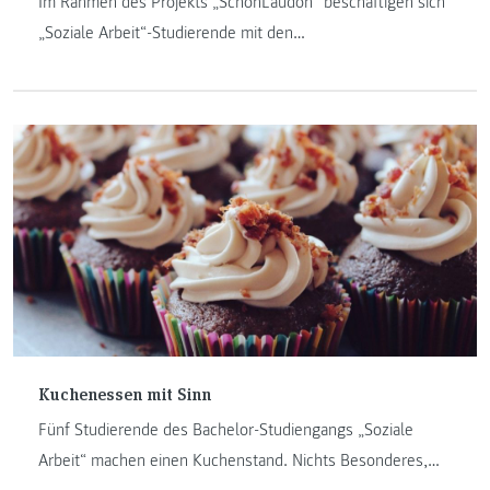
Im Rahmen des Projekts „SchönLaudon“ beschäftigen sich
„Soziale Arbeit“-Studierende mit den
Übergangswohnungen für delogierte Familien in der
Laudongasse in Eggenberg und deren Müllproblematik. Ein
Projektbericht.
Kuchenessen mit Sinn
Fünf Studierende des Bachelor-Studiengangs „Soziale
Arbeit“ machen einen Kuchenstand. Nichts Besonderes,