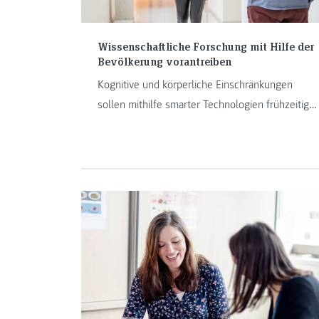
Wissenschaftliche Forschung mit Hilfe der
Bevölkerung vorantreiben
Kognitive und körperliche Einschränkungen
sollen mithilfe smarter Technologien frühzeitig
erkannt werden. Um dieses Ziel zu erreichen,
wurde eine wissenschaftliche Studie mit mehr
als 300 Personen an der FH JOANNEUM
durchgeführt.