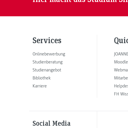
Services
Qui
Onlinebewerbung
JOANNE
Studienberatung
Moodle
Studienangebot
Webmai
Bibliothek
Mitarbe
Karriere
Helpde
FH Wis
Social Media