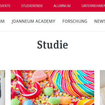
SIERTE
STUDIERENDE
ALUMNI:AE
UNTERNEHME
UM
JOANNEUM ACADEMY
FORSCHUNG
NEW
Studie