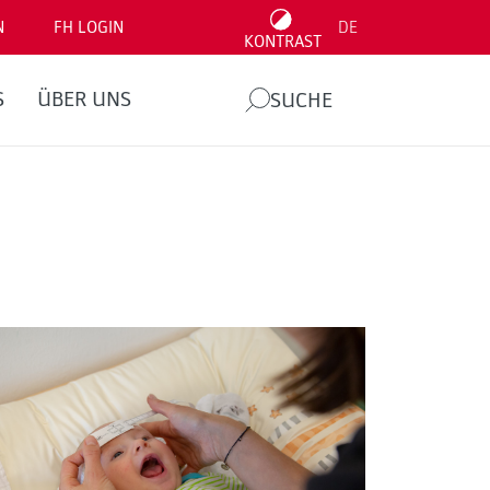
N
FH LOGIN
DE
KONTRAST
S
ÜBER UNS
SUCHE