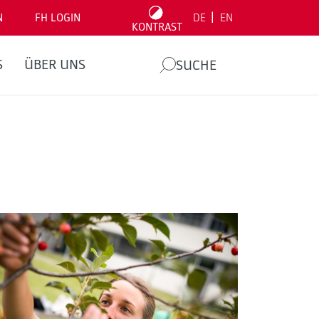
|
N
FH LOGIN
DE
EN
KONTRAST
S
ÜBER UNS
SUCHE