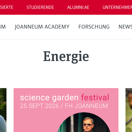
SIERTE
STUDIERENDE
ALUMNI:AE
UNTERNEHME
UM
JOANNEUM ACADEMY
FORSCHUNG
NEW
Energie