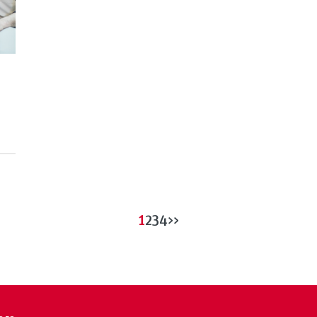
1
2
3
4
>>