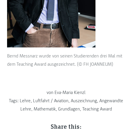
Bernd Messnarz wurde von seinen Studierenden drei Mal mit
dem Teaching Award ausgezeichnet. (© FH JOANNEUM)
von Eva-Maria Kienzl
Tags:
Lehre
,
Luftfahrt / Aviation
,
Auszeichnung
,
Angewandte
Lehre
,
Mathematik
,
Grundlagen
,
Teaching Award
Share this: