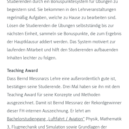
Studierenden durch ein Bonuspunktesystem für Übungen zu
begeistern sind. Sie bekommen in den Lehrveranstaltungen
regelmäßig Aufgaben, welche zu Hause zu bearbeiten sind.
Lösen die Studierenden die Übungen selbstständig bis zur
nächsten Einheit, sammeln sie Bonuspunkte, die zum Ergebnis
der Hauptklausur addiert werden. Das System motiviert zur
laufenden Mitarbeit und hilft den Studierenden aufbauenden
Inhalten leichter zu folgen.
Teaching Award
Dass Bernd Messnarzs Lehre eine außerordentlich gute ist,
bestätigen seine Studierende. Drei Mal haben sie ihn mit dem
Teaching Award für seine Konzepte und Methoden
ausgezeichnet. Damit ist Bernd Messnarz der Rekordgewinner
dieser FH-internen Auszeichnung. Er lehrt am
Bachelorstudiengang „Luftfahrt / Aviation“
Physik, Mathematik
3, Flugmechanik und Simulation sowie Grundlagen der