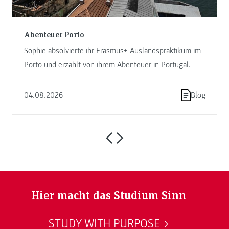
Abenteuer Porto
Sophie absolvierte ihr Erasmus+ Auslandspraktikum im
Porto und erzählt von ihrem Abenteuer in Portugal.
04.08.2026
Blog
Hier macht das Studium Sinn
STUDY WITH PURPOSE