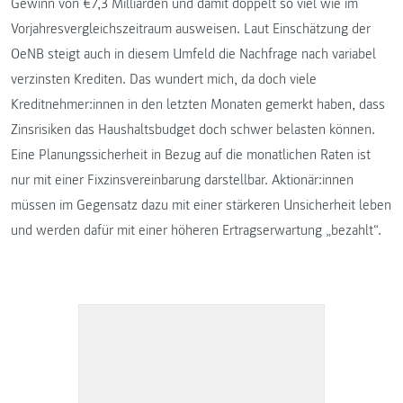
Gewinn von €7,3 Milliarden und damit doppelt so viel wie im
Vorjahresvergleichszeitraum ausweisen. Laut Einschätzung der
OeNB steigt auch in diesem Umfeld die Nachfrage nach variabel
verzinsten Krediten. Das wundert mich, da doch viele
Kreditnehmer:innen in den letzten Monaten gemerkt haben, dass
Zinsrisiken das Haushaltsbudget doch schwer belasten können.
Eine Planungssicherheit in Bezug auf die monatlichen Raten ist
nur mit einer Fixzinsvereinbarung darstellbar. Aktionär:innen
müssen im Gegensatz dazu mit einer stärkeren Unsicherheit leben
und werden dafür mit einer höheren Ertragserwartung „bezahlt“.