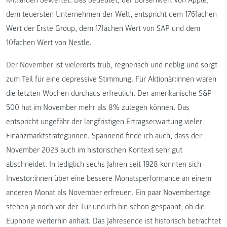
Milliarden bewertet. Das bedeutet, der Börsenwert von Apple,
dem teuersten Unternehmen der Welt, entspricht dem 176fachen
Wert der Erste Group, dem 17fachen Wert von SAP und dem
10fachen Wert von Nestle.
Der November ist vielerorts trüb, regnerisch und neblig und sorgt
zum Teil für eine depressive Stimmung. Für Aktionär:innen waren
die letzten Wochen durchaus erfreulich. Der amerikanische S&P
500 hat im November mehr als 8% zulegen können. Das
entspricht ungefähr der langfristigen Ertragserwartung vieler
Finanzmarktstrateg:innen. Spannend finde ich auch, dass der
November 2023 auch im historischen Kontext sehr gut
abschneidet. In lediglich sechs Jahren seit 1928 konnten sich
Investor:innen über eine bessere Monatsperformance an einem
anderen Monat als November erfreuen. Ein paar Novembertage
stehen ja noch vor der Tür und ich bin schon gespannt, ob die
Euphorie weiterhin anhält. Das Jahresende ist historisch betrachtet