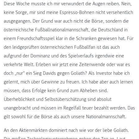
Diese Woche musste ich mir verwundert die Augen reiben. Nein,
keine Sorge, mir sind meine Espresso-Bohnen nicht versehentlich
ausgegangen. Der Grund war auch nicht die Börse, sondern die
österreichische Fußballnationalmannschaft, die Deutschland in
einem Freundschaftsspiel klar in die Schranken gewiesen hat. Für
den leidgeprüften österreichischen Fußballfan ist das auch
aufgrund der Dominanz und des Spielverlaufs irgendwie eine
verkehrte Welt. Erleben wir jetzt eine Zeitenwende oder war es
doch „nur“ ein Sieg Davids gegen Goliath? Als Investor habe ich
gelernt, mich über Gewinne zu freuen. Ich habe aber auch lernen
müssen, dass Erfolge kein Grund zum Abheben sind.
Überheblichkeit und Selbstüberschätzung sind absolut
unangebracht und müssen im Regelfall teuer bezahlt werden. Das
gilt sowohl für die Börse als auch unsere Nationalmannschaft.
An den Aktienmärkten dominiert nach wie vor der liebe Goliath.