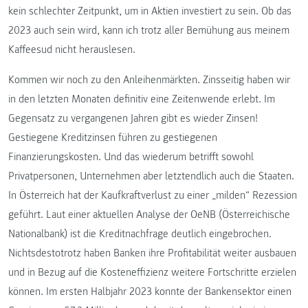
kein schlechter Zeitpunkt, um in Aktien investiert zu sein. Ob das
2023 auch sein wird, kann ich trotz aller Bemühung aus meinem
Kaffeesud nicht herauslesen.
Kommen wir noch zu den Anleihenmärkten. Zinsseitig haben wir
in den letzten Monaten definitiv eine Zeitenwende erlebt. Im
Gegensatz zu vergangenen Jahren gibt es wieder Zinsen!
Gestiegene Kreditzinsen führen zu gestiegenen
Finanzierungskosten. Und das wiederum betrifft sowohl
Privatpersonen, Unternehmen aber letztendlich auch die Staaten.
In Österreich hat der Kaufkraftverlust zu einer „milden“ Rezession
geführt. Laut einer aktuellen Analyse der OeNB (Österreichische
Nationalbank) ist die Kreditnachfrage deutlich eingebrochen.
Nichtsdestotrotz haben Banken ihre Profitabilität weiter ausbauen
und in Bezug auf die Kosteneffizienz weitere Fortschritte erzielen
können. Im ersten Halbjahr 2023 konnte der Bankensektor einen