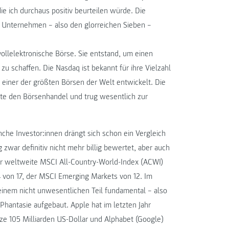
ie ich durchaus positiv beurteilen würde. Die
 Unternehmen – also den glorreichen Sieben –
ollelektronische Börse. Sie entstand, um einen
zu schaffen. Die Nasdaq ist bekannt für ihre Vielzahl
 einer der größten Börsen der Welt entwickelt. Die
rte den Börsenhandel und trug wesentlich zur
che Investor:innen drängt sich schon ein Vergleich
 zwar definitiv nicht mehr billig bewertet, aber auch
Der weltweite MSCI All-Country-World-Index (ACWI)
4 von 17, der MSCI Emerging Markets von 12. Im
einem nicht unwesentlichen Teil fundamental – also
hantasie aufgebaut. Apple hat im letzten Jahr
olze 105 Milliarden US-Dollar und Alphabet (Google)