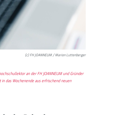
(c) FH JOANNEUM / Marion Luttenberger
hhochschullektor an der FH JOANNEUM und Gründer
t in das Wochenende aus erfrischend neuen