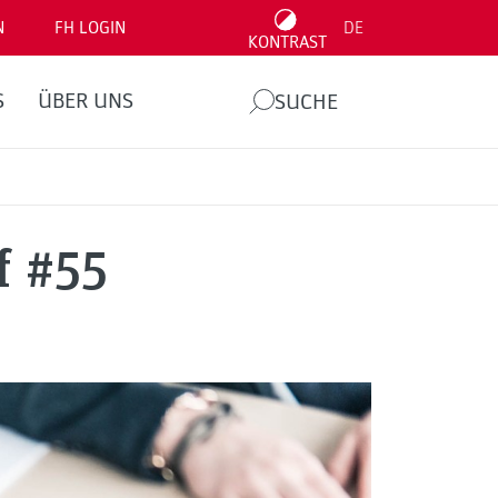
N
FH LOGIN
DE
KONTRAST
S
ÜBER UNS
SUCHE
f #55