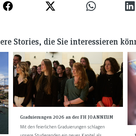
ere Stories, die Sie interessieren kön
Graduierungen 2026 an der FH JOANNEUM
Mit den feierlichen Graduierungen schlagen
unsere Studierenden ein neues Kapitel als