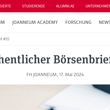
SIERTE
STUDIERENDE
ALUMNI:AE
UNTERNEHME
UM
JOANNEUM ACADEMY
FORSCHUNG
NEW
ef #55
entlicher Börsenbrie
FH JOANNEUM, 17. Mai 2024