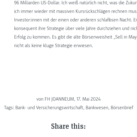
96 Milliarden US-Dollar. Ich weiß natürlich nicht, was die Zukun
ich immer wieder mit massiven Kursrückschlägen rechnen muss.
Investor:innen mit der einen oder anderen schlaflosen Nacht. E
konsequent ihre Strategie über viele Jahre durchziehen und nic
Erfolg zu kommen. Es gibt die alte Börsenweisheit „Sell in May 
nicht als keine kluge Strategie erwiesen.
von FH JOANNEUM, 17. Mai 2024
Tags:
Bank- und Versicherungswirtschaft
,
Bankwesen
,
Börsenbrief
Share this: