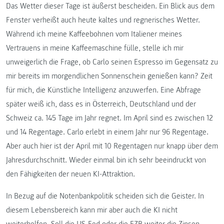
Das Wetter dieser Tage ist äußerst bescheiden. Ein Blick aus dem
Fenster verheißt auch heute kaltes und regnerisches Wetter.
Während ich meine Kaffeebohnen vom Italiener meines
Vertrauens in meine Kaffeemaschine fülle, stelle ich mir
unweigerlich die Frage, ob Carlo seinen Espresso im Gegensatz zu
mir bereits im morgendlichen Sonnenschein genießen kann? Zeit
für mich, die Künstliche Intelligenz anzuwerfen. Eine Abfrage
später weiß ich, dass es in Österreich, Deutschland und der
Schweiz ca. 145 Tage im Jahr regnet. Im April sind es zwischen 12
und 14 Regentage. Carlo erlebt in einem Jahr nur 96 Regentage.
Aber auch hier ist der April mit 10 Regentagen nur knapp über dem
Jahresdurchschnitt. Wieder einmal bin ich sehr beeindruckt von
den Fähigkeiten der neuen KI-Attraktion.
In Bezug auf die Notenbankpolitik scheiden sich die Geister. In
diesem Lebensbereich kann mir aber auch die KI nicht