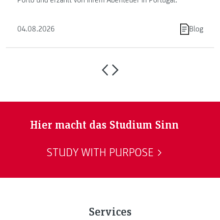
Porto und erzählt von ihrem Abenteuer in Portugal.
04.08.2026
Blog
Hier macht das Studium Sinn
STUDY WITH PURPOSE
Services