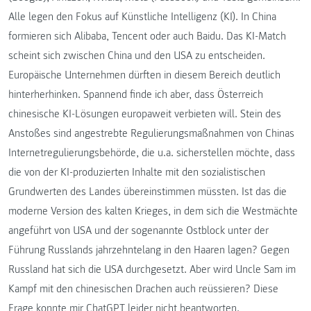
Alle legen den Fokus auf Künstliche Intelligenz (KI). In China
formieren sich Alibaba, Tencent oder auch Baidu. Das KI-Match
scheint sich zwischen China und den USA zu entscheiden.
Europäische Unternehmen dürften in diesem Bereich deutlich
hinterherhinken. Spannend finde ich aber, dass Österreich
chinesische KI-Lösungen europaweit verbieten will. Stein des
Anstoßes sind angestrebte Regulierungsmaßnahmen von Chinas
Internetregulierungsbehörde, die u.a. sicherstellen möchte, dass
die von der KI-produzierten Inhalte mit den sozialistischen
Grundwerten des Landes übereinstimmen müssten. Ist das die
moderne Version des kalten Krieges, in dem sich die Westmächte
angeführt von USA und der sogenannte Ostblock unter der
Führung Russlands jahrzehntelang in den Haaren lagen? Gegen
Russland hat sich die USA durchgesetzt. Aber wird Uncle Sam im
Kampf mit den chinesischen Drachen auch reüssieren? Diese
Frage konnte mir ChatGPT leider nicht beantworten.