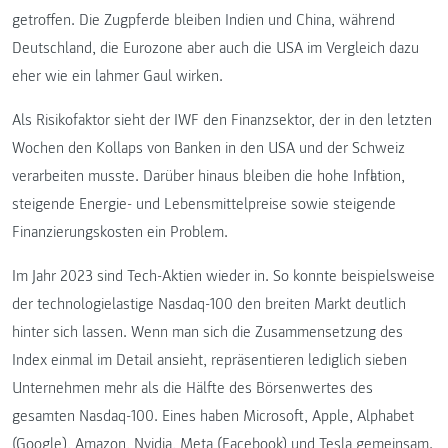
getroffen. Die Zugpferde bleiben Indien und China, während
Deutschland, die Eurozone aber auch die USA im Vergleich dazu
eher wie ein lahmer Gaul wirken.
Als Risikofaktor sieht der IWF den Finanzsektor, der in den letzten
Wochen den Kollaps von Banken in den USA und der Schweiz
verarbeiten musste. Darüber hinaus bleiben die hohe Inflation,
steigende Energie- und Lebensmittelpreise sowie steigende
Finanzierungskosten ein Problem.
Im Jahr 2023 sind Tech-Aktien wieder in. So konnte beispielsweise
der technologielastige Nasdaq-100 den breiten Markt deutlich
hinter sich lassen. Wenn man sich die Zusammensetzung des
Index einmal im Detail ansieht, repräsentieren lediglich sieben
Unternehmen mehr als die Hälfte des Börsenwertes des
gesamten Nasdaq-100. Eines haben Microsoft, Apple, Alphabet
(Google), Amazon, Nvidia, Meta (Facebook) und Tesla gemeinsam.