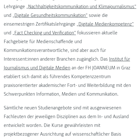
Lehrgänge
„Nachhaltigkeitskommunikation und Klimajournalismus“
und
„Digitale Gesundheitskommunikation“
sowie die
einsemestrigen Zertifikatslehrgänge
„Digitale Medienkompetenz“
und
„Fact Checking und Verification“
fokussieren aktuelle
Fachgebiete für Medienschaffende und
Kommunikationsverantwortliche, sind aber auch für
Interessent:innen anderer Branchen zugänglich. Das
Institut für
Journalismus und Digitale Medien
an der FH JOANNEUM in Graz
etabliert sich damit als führendes Kompetenzzentrum
praxisorientierter akademischer Fort- und Weiterbildung mit den
Schwerpunkten Information, Medien und Kommunikation.
Sämtliche neuen Studienangebote sind mit ausgewiesenen
Fachleuten der jeweiligen Disziplinen aus dem In- und Ausland
entwickelt worden. Die Kurse gewährleisten mit
projektbezogener Ausrichtung auf wissenschaftlicher Basis