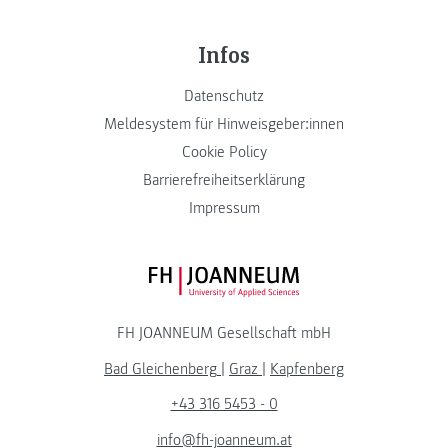
Infos
Datenschutz
Meldesystem für Hinweisgeber:innen
Cookie Policy
Barrierefreiheitserklärung
Impressum
FH JOANNEUM Logo
FH JOANNEUM Gesellschaft mbH
Bad Gleichenberg
|
Graz
|
Kapfenberg
+43 316 5453 - 0
info@fh-joanneum.at