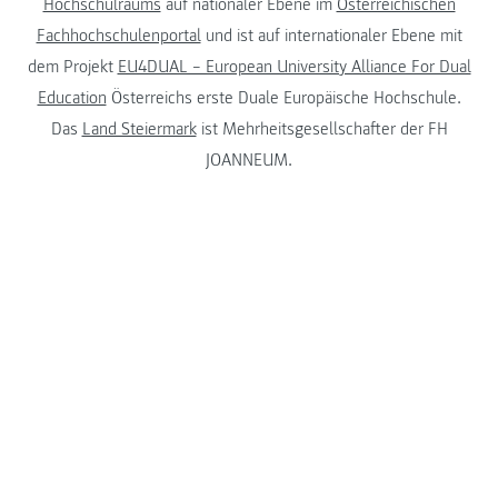
Hochschulraums
auf nationaler Ebene im
Österreichischen
Fachhochschulenportal
und ist auf internationaler Ebene mit
dem Projekt
EU4DUAL – European University Alliance For Dual
Education
Österreichs erste Duale Europäische Hochschule.
Das
Land Steiermark
ist Mehrheitsgesellschafter der FH
JOANNEUM.