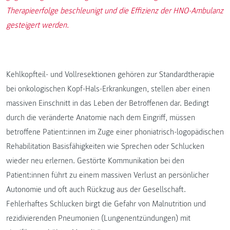
Therapieerfolge beschleunigt und die Effizienz der HNO-Ambulanz
gesteigert werden.
Kehlkopfteil- und Vollresektionen gehören zur Standardtherapie
bei onkologischen Kopf-Hals-Erkrankungen, stellen aber einen
massiven Einschnitt in das Leben der Betroffenen dar. Bedingt
durch die veränderte Anatomie nach dem Eingriff, müssen
betroffene Patient:innen im Zuge einer phoniatrisch-logopädischen
Rehabilitation Basisfähigkeiten wie Sprechen oder Schlucken
wieder neu erlernen. Gestörte Kommunikation bei den
Patient:innen führt zu einem massiven Verlust an persönlicher
Autonomie und oft auch Rückzug aus der Gesellschaft.
Fehlerhaftes Schlucken birgt die Gefahr von Malnutrition und
rezidivierenden Pneumonien (Lungenentzündungen) mit