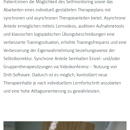
Patient:innen die Möglichkeit des Selfmonitoring sowie das
Abarbeiten eines individuell gestalteten Therapieplans mit
synchronen und asynchronen Therapieanteilen bietet. Asynchrone
Anteile ermöglichen mittels Lernvideos, auditiven Aufnahmetools
und klassischen logopädischen Übungsbeschreibungen eine
verbesserte Trainingssituation, erhöhte Trainingsfrequenz und eine
Verbesserung der Eigenwahrnehmung beziehungsweise der
Selbstkorrektur. Synchrone Anteile beinhalten Einzel- und/oder
Gruppentherapiesitzungen via Videokonferenz − Nutzung von
Dritt-Software. Dadurch ist es möglich, kontrolliert neue
Therapieinhalte je nach individuellem Lernfortschritt anzubieten
und eine hohe Alltagsorientierung zu gewährleisten.