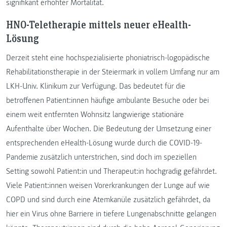
signifikant erhöhter Mortalität.
HNO-Teletherapie mittels neuer eHealth-
Lösung
Derzeit steht eine hochspezialisierte phoniatrisch-logopädische
Rehabilitationstherapie in der Steiermark in vollem Umfang nur am
LKH-Univ. Klinikum zur Verfügung. Das bedeutet für die
betroffenen Patient:innen häufige ambulante Besuche oder bei
einem weit entfernten Wohnsitz langwierige stationäre
Aufenthalte über Wochen. Die Bedeutung der Umsetzung einer
entsprechenden eHealth-Lösung wurde durch die COVID-19-
Pandemie zusätzlich unterstrichen, sind doch im speziellen
Setting sowohl Patient:in und Therapeut:in hochgradig gefährdet.
Viele Patient:innen weisen Vorerkrankungen der Lunge auf wie
COPD und sind durch eine Atemkanüle zusätzlich gefährdet, da
hier ein Virus ohne Barriere in tiefere Lungenabschnitte gelangen