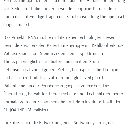
könnte. Therapeut:innen sind durch die hohe Aerosol-Generierung
von Seiten der Patient:innen besonders exponiert und zudem
durch das notwendige Tragen der Schutzausrüstung therapeutisch
eingeschränkt.
Das Projekt ERNA möchte mithife neuer Technologien dieser
besonders vulnerablen Patient:innengruppe mit Kehlkopfteil- oder
Vollresektion in der Steiermark ein neues Spektrum an
Thereaphiemöglichkeiten bieten und somit ein Stück
Lebensqualität zurückgeben. Ziel ist, hochspezifische Therapien
im häuslichen Umfeld anzubieten und gleichzeitig auch
Patient:innen in der Peripherie zugänglich zu machen. Die
Überführung bewährter Therapieinhalte und das Etablieren neuer
Formate wurde in Zusammenarbeit mit dem Institut eHealth der
FH JOANNEUM realisiert.
Im Fokus stand die Entwicklung eines Softwaresystems, das