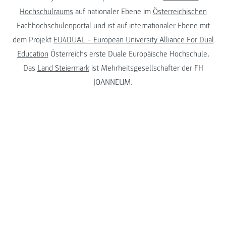
Hochschulraums
auf nationaler Ebene im
Österreichischen
Fachhochschulenportal
und ist auf internationaler Ebene mit
dem Projekt
EU4DUAL – European University Alliance For Dual
Education
Österreichs erste Duale Europäische Hochschule.
Das
Land Steiermark
ist Mehrheitsgesellschafter der FH
JOANNEUM.