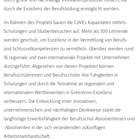
durch grüne und nachhaltige Innovationsprozesse fördern, die
durch die Exzellenz der Berufsbildung ermöglicht werden.
Im Rahmen des Projekts bauen die CoVEs Kapazitäten mittels
Schulungen und Studienbesuchen auf. Mehr als 100 Lehrende
werden geschult, um Exzellenz in der Vermittlung von Berufs-
und Schlüsselkompetenzen zu vermitteln. Überdies werden rund
16 regionale und zwei internationale Projekte mit Unternehmen
durchgeführt. Abgesehen von diesen Projekten können
Berufsschülerinnen und Berufsschüler ihre Fähigkeiten in
Schulungen und durch die Teilnahme an regionalen und
internationalen Wettbewerben in GreenInno-Exzellenz
verbessern. Die Entwicklung einer innovativen,
unternehmerischen und nachhaltigen Denkweise stärkt die
langfristige Erwerbsfähigkeit der Berufsschul-Absolventinnen und
-Absolventen in der sich verändernden zukünftigen
Arbeitsmarktlandschaft.