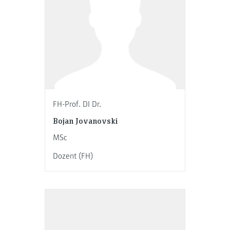
FH-Prof. DI Dr.
Bojan Jovanovski
MSc
Dozent (FH)