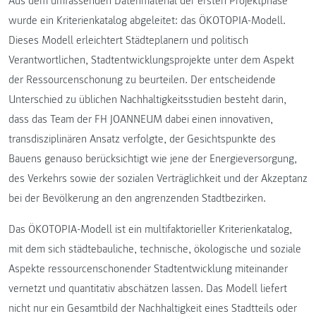
Aus dem umfassenden Datenmaterial der ersten Projektphase
wurde ein Kriterienkatalog abgeleitet: das ÖKOTOPIA-Modell.
Dieses Modell erleichtert Städteplanern und politisch
Verantwortlichen, Stadtentwicklungsprojekte unter dem Aspekt
der Ressourcenschonung zu beurteilen. Der entscheidende
Unterschied zu üblichen Nachhaltigkeitsstudien besteht darin,
dass das Team der FH JOANNEUM dabei einen innovativen,
transdisziplinären Ansatz verfolgte, der Gesichtspunkte des
Bauens genauso berücksichtigt wie jene der Energieversorgung,
des Verkehrs sowie der sozialen Verträglichkeit und der Akzeptanz
bei der Bevölkerung an den angrenzenden Stadtbezirken.
Das ÖKOTOPIA-Modell ist ein multifaktorieller Kriterienkatalog,
mit dem sich städtebauliche, technische, ökologische und soziale
Aspekte ressourcenschonender Stadtentwicklung miteinander
vernetzt und quantitativ abschätzen lassen. Das Modell liefert
nicht nur ein Gesamtbild der Nachhaltigkeit eines Stadtteils oder