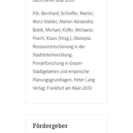
ÖKOTOPIA. Graz 2013
Plé, Bernhard; Schloffer, Martin;
Würz-Stalder, Marion Alexandra;
Bobik, Michael; Kofler, Michaela;
Posch, Klaus (Hrsg.), Ökotopia.
Ressourcenschonung in der
Stadtteilentwicklung.
Primärforschung in Grazer
Stadtgebieten und empirische
Planungsgrundlagen. Peter Lang
Verlag: Frankfurt am Main 2013
Fördergeber