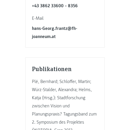
+43 3862 33600 – 8356
E-Mail
hans-Georg.frantz@fh-
joanneum.at
Publikationen
Plé, Bernhard; Schloffer, Martin;
Würz-Stalder, Alexandra; Helms,
Katja (Hrsg.): Stadtforschung
zwischen Vision und
Planungspraxis? Tagungsband zum
2. Symposium des Projektes