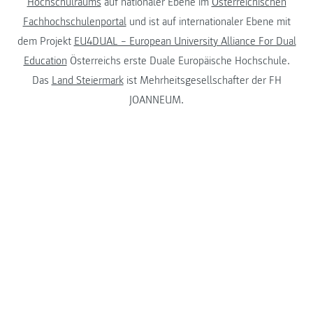
Hochschulraums
auf nationaler Ebene im
Österreichischen
Fachhochschulenportal
und ist auf internationaler Ebene mit
dem Projekt
EU4DUAL – European University Alliance For Dual
Education
Österreichs erste Duale Europäische Hochschule.
Das
Land Steiermark
ist Mehrheitsgesellschafter der FH
JOANNEUM.