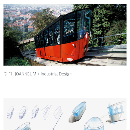
© FH JOANNEUM / Industrial Design