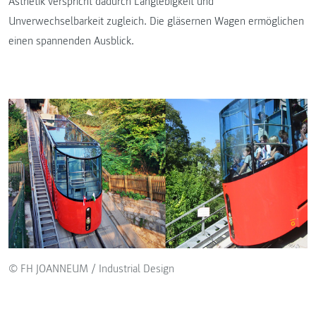
Ästhetik verspricht dadurch Langlebigkeit und
Unverwechselbarkeit zugleich. Die gläsernen Wagen ermöglichen
einen spannenden Ausblick.
© FH JOANNEUM / Industrial Design