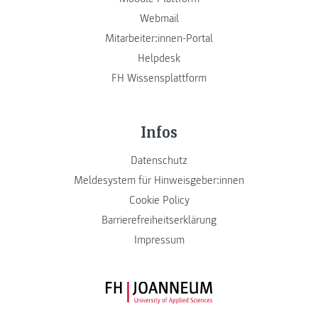
Webmail
Mitarbeiter:innen-Portal
Helpdesk
FH Wissensplattform
Infos
Datenschutz
Meldesystem für Hinweisgeber:innen
Cookie Policy
Barrierefreiheitserklärung
Impressum
FH JOANNEUM Logo