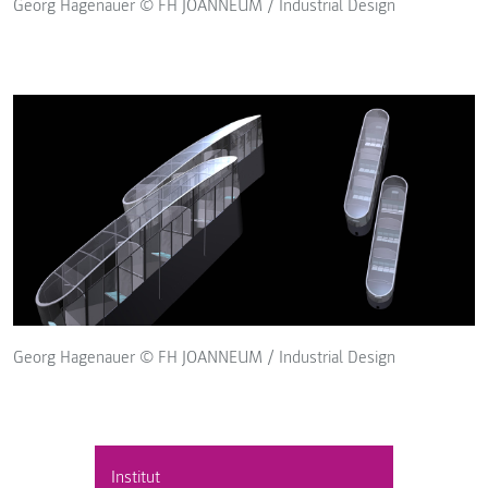
Georg Hagenauer © FH JOANNEUM / Industrial Design
Georg Hagenauer © FH JOANNEUM / Industrial Design
Institut