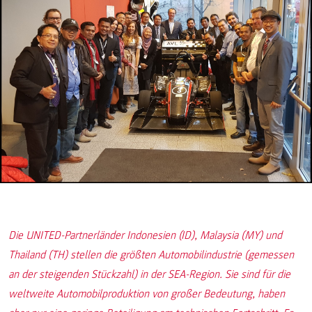
Die UNITED-Partnerländer Indonesien (ID), Malaysia (MY) und
Thailand (TH) stellen die größten Automobilindustrie (gemessen
an der steigenden Stückzahl) in der SEA-Region. Sie sind für die
weltweite Automobilproduktion von großer Bedeutung, haben