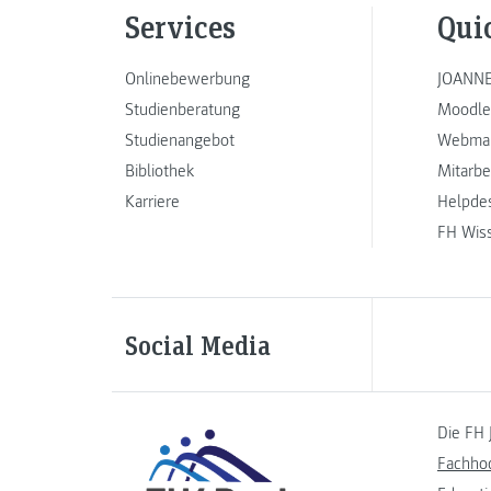
Services
Qui
Onlinebewerbung
JOANNE
Studienberatung
Moodle
Studienangebot
Webmai
Bibliothek
Mitarbe
Karriere
Helpde
FH Wis
Social Media
Die FH 
Fachho