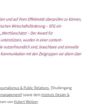
n und auf ihren Effektivität überprüfen zu können,
ischen Wirtschaftsförderung – SFG ein
s „Wert!Geschätzt – Der Award für
 unterstützen, wurden in einer content-
e nutzerfreundlich sind, brauchbare und sinnvolle
e Kommunikation mit den Zielgruppen vor allem über
 Journalismus & Public Relations
, (Studiengang
ldmanagement
) sowie dem
Instituts Design &
steam von
Hubert Weitzer
.