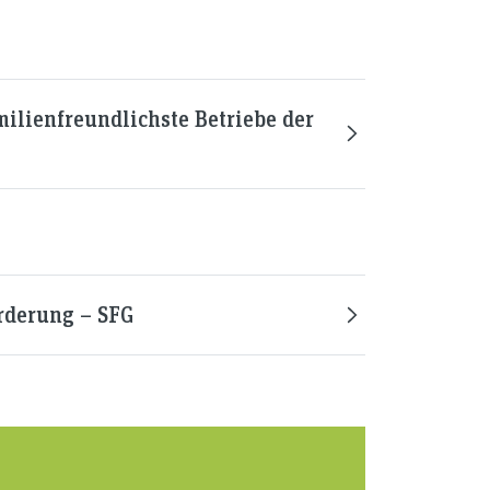
milienfreundlichste Betriebe der
örderung – SFG