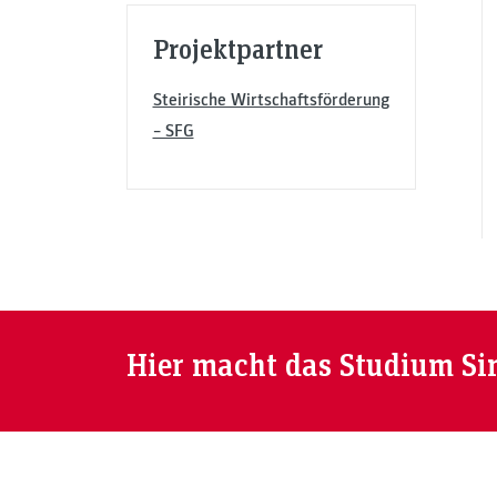
Projektpartner
Steirische Wirtschaftsförderung
– SFG
Hier macht das Studium Si