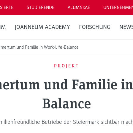
SIERTE
STUDIERENDE
ALUMNI:AE
UNTERNEHME
UM
JOANNEUM ACADEMY
FORSCHUNG
NEW
mertum und Familie in Work-Life-Balance
PROJEKT
rtum und Familie in
Balance
milienfreundliche Betriebe der Steiermark sichtbar mac