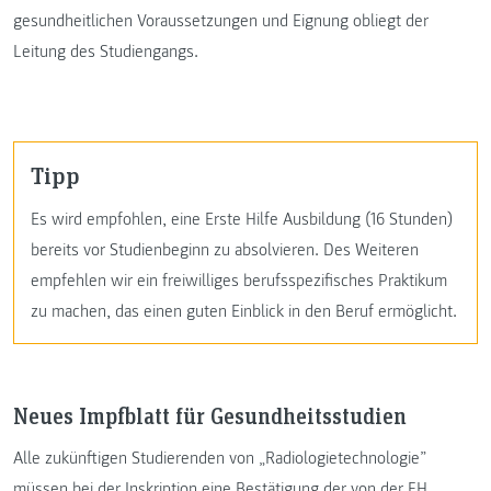
gesundheitlichen Voraussetzungen und Eignung obliegt der
Leitung des Studiengangs.
Tipp
Es wird empfohlen, eine Erste Hilfe Ausbildung (16 Stunden)
bereits vor Studienbeginn zu absolvieren. Des Weiteren
empfehlen wir ein freiwilliges berufsspezifisches Praktikum
zu machen, das einen guten Einblick in den Beruf ermöglicht.
Neues Impfblatt für Gesundheitsstudien
Alle zukünftigen Studierenden von „Radiologietechnologie”
müssen bei der Inskription eine Bestätigung der von der FH