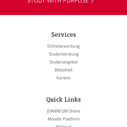
STUDY WITH PURPOSE
Services
Onlinebewerbung
Studienberatung
Studienangebot
Bibliothek
Karriere
Quick Links
JOANNEUM Online
Moodle Plattform
Webmail