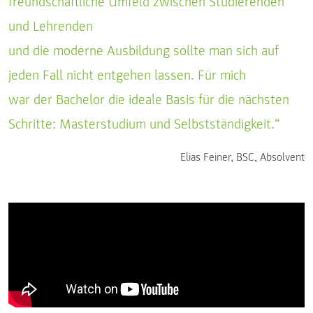
freundschaftliche Umfeld zwischen Studierenden
und Lehrenden
und die moderne Ausbildung sollte man sich auf
jeden Fall nicht entgehen lassen. Für mich
war der Bachelor die ideale Basis für die nächsten
Schritte: Masterstudium und Selbstständigkeit.“
Elias Feiner, BSC, Absolvent