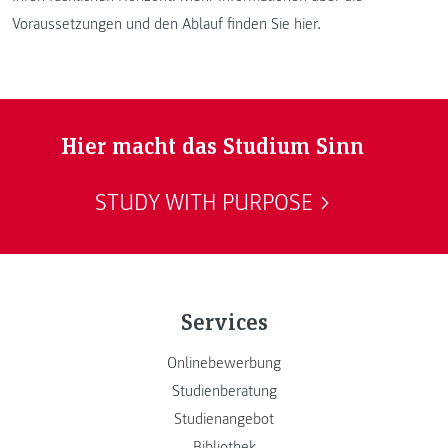
Voraussetzungen und den Ablauf finden Sie hier.
Hier macht das Studium Sinn
STUDY WITH PURPOSE
Services
Onlinebewerbung
Studienberatung
Studienangebot
Bibliothek