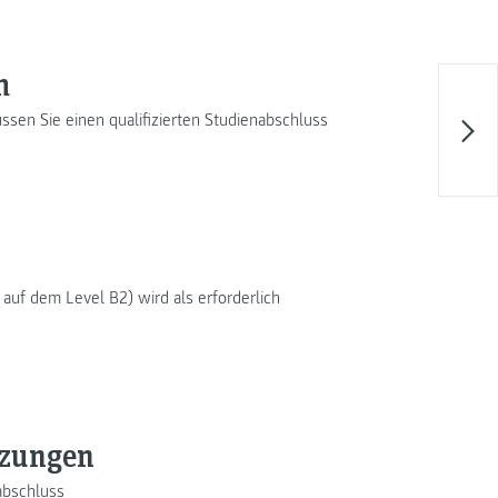
m
sen Sie einen qualifizierten Studienabschluss
auf dem Level B2) wird als erforderlich
tzungen
abschluss