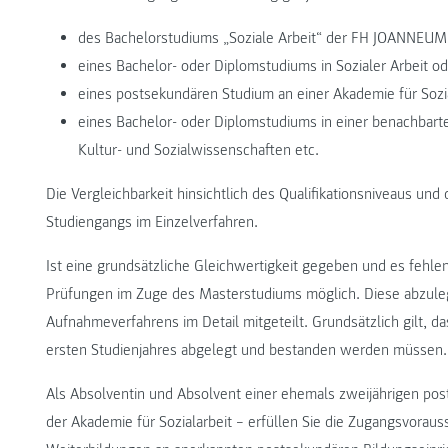
des Bachelorstudiums „Soziale Arbeit“ der FH JOANNEUM
eines Bachelor- oder Diplomstudiums in Sozialer Arbeit o
eines postsekundären Studium an einer Akademie für Sozia
eines Bachelor- oder Diplomstudiums in einer benachbarte
Kultur- und Sozialwissenschaften etc.
Die Vergleichbarkeit hinsichtlich des Qualifikationsniveaus und 
Studiengangs im Einzelverfahren.
Ist eine grundsätzliche Gleichwertigkeit gegeben und es fehle
Prüfungen im Zuge des Masterstudiums möglich. Diese abzul
Aufnahmeverfahrens im Detail mitgeteilt. Grundsätzlich gilt, da
ersten Studienjahres abgelegt und bestanden werden müssen.
Als Absolventin und Absolvent einer ehemals zweijährigen pos
der Akademie für Sozialarbeit – erfüllen Sie die Zugangsvorau