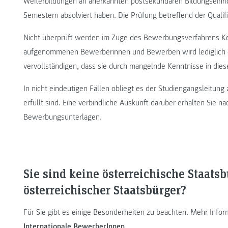
Weiterbildungen an anerkannten postsekundären Bildungsein
Semestern absolviert haben. Die Prüfung betreffend der Qualifi
Nicht überprüft werden im Zuge des Bewerbungsverfahrens Ke
aufgenommenen Bewerberinnen und Bewerben wird lediglich e
vervollständigen, dass sie durch mangelnde Kenntnisse in die
In nicht eindeutigen Fällen obliegt es der Studiengangsleitun
erfüllt sind. Eine verbindliche Auskunft darüber erhalten Sie na
Bewerbungsunterlagen.
Sie sind keine österreichische Staats
österreichischer Staatsbürger?
Für Sie gibt es einige Besonderheiten zu beachten. Mehr Info
Internationale BewerberInnen
.