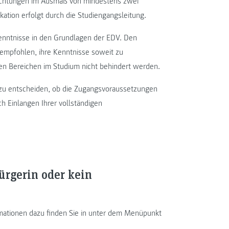
richtungen im Ausmaß von mindestens zwei
kation erfolgt durch die Studiengangsleitung.
nntnisse in den Grundlagen der EDV. Den
mpfohlen, ihre Kenntnisse soweit zu
sen Bereichen im Studium nicht behindert werden.
g zu entscheiden, ob die Zugangsvoraussetzungen
ch Einlangen Ihrer vollständigen
bürgerin oder kein
rmationen dazu finden Sie in unter dem Menüpunkt