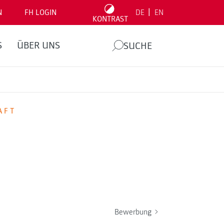
|
N
FH LOGIN
DE
EN
KONTRAST
S
ÜBER UNS
SUCHE
AFT
Bewerbung