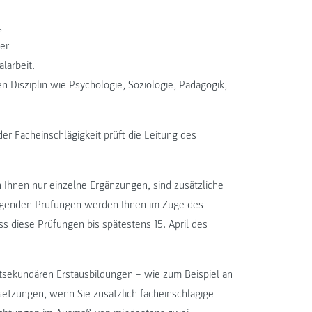
,
der
larbeit.
n Disziplin wie Psychologie, Soziologie, Pädagogik,
der Facheinschlägigkeit prüft die Leitung des
n Ihnen nur einzelne Ergänzungen, sind zusätzliche
egenden Prüfungen werden Ihnen im Zuge des
ss diese Prüfungen bis spätestens 15. April des
tsekundären Erstausbildungen – wie zum Beispiel an
ssetzungen, wenn Sie zusätzlich facheinschlägige