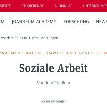
SIERTE
STUDIERENDE
ALUMNI:AE
UNTERNEHME
UM
JOANNEUM ACADEMY
FORSCHUNG
NEW
Vor dem Studium
Voraussetzungen
PARTMENT BAUEN, UMWELT UND GESELLSCH
Soziale Arbeit
Vor dem Studium
Voraussetzungen