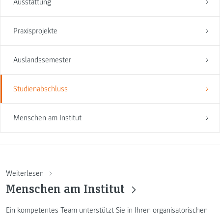
Ausstattung
Praxisprojekte
Auslandssemester
Studienabschluss
Menschen am Institut
Weiterlesen
Menschen am Institut
Ein kompetentes Team unterstützt Sie in Ihren organisatorischen