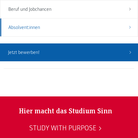
Beruf und Jobchancen
Absolvent:innen
Jetzt bewerben!
Hier macht das Studium Sinn
STUDY WITH PURPOSE