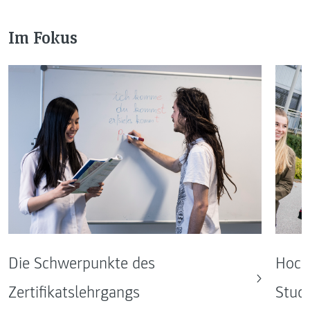
Im Fokus
Hochs
Die Schwerpunkte des
Stud
Zertifikatslehrgangs