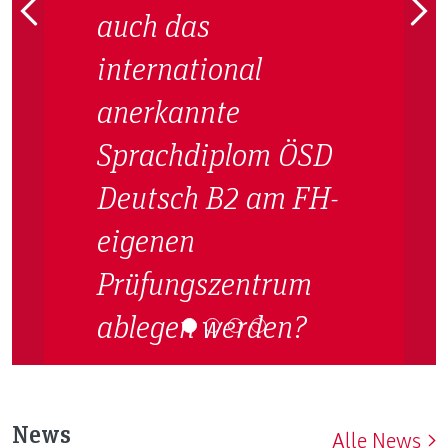
auch das
international
anerkannte
Sprachdiplom ÖSD
Deutsch B2 am FH-
eigenen
Prüfungszentrum
ablegen werden?
News
Alle News