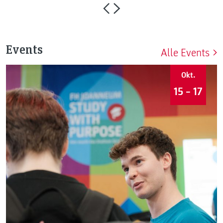
Events
Alle Events
Okt.
15 – 17