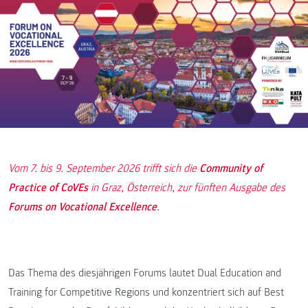
Vom 7. bis 9. September 2026 trifft sich die
Community of
Practice of CoVEs
in Graz, Österreich, zur fünften Ausgabe des
Forums on Vocational Excellence
.
Das Thema des diesjährigen Forums lautet Dual Education and
Training for Competitive Regions und konzentriert sich auf Best