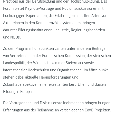
Practices aus der Berufsbildung und der Hochschulbildung. Das
Forum bietet Keynote-Vorträge und Podiumsdiskussionen mit
hochrangigen Expert:innen, die Erfahrungen aus allen Arten von
Akteur:innen in den Kompetenzökosystemen mitbringen –
darunter Bildungsinstitutionen, Industrie, Regierungsbehörden
und NGOs.
Zu den Programmhöhepunkten zählen unter anderem Beiträge
von Vertreter:innen der Europäischen Kommission, der steirischen
Landespolitik, der Wirtschaftskammer Steiermark sowie
internationaler Hochschulen und Organisationen. Im Mittelpunkt
stehen dabei aktuelle Herausforderungen und
Zukunftsperspektiven einer exzellenten beruflichen und dualen
Bildung in Europa.
Die Vortragenden und Diskussionsteilnehmenden bringen bringen
Erfahrungen aus der Teilnahme an verschiedenen CoVE-Projekten,