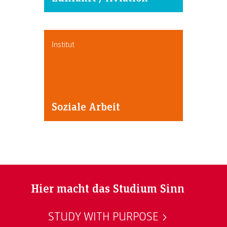
Institut
Soziale Arbeit
Hier macht das Studium Sinn
STUDY WITH PURPOSE