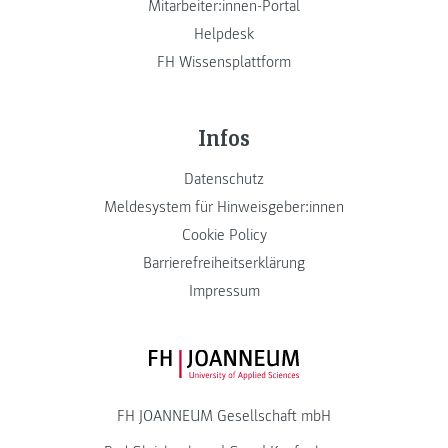
Mitarbeiter:innen-Portal
Helpdesk
FH Wissensplattform
Infos
Datenschutz
Meldesystem für Hinweisgeber:innen
Cookie Policy
Barrierefreiheitserklärung
Impressum
FH JOANNEUM Logo
FH JOANNEUM Gesellschaft mbH