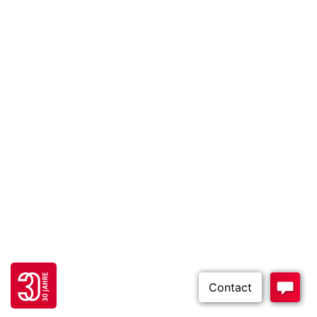
Go to 30 years FH JOANNEUM page