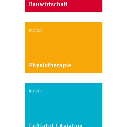
Bauwirtschaft
Institut
Physiotherapie
Institut
Luftfahrt / Aviation