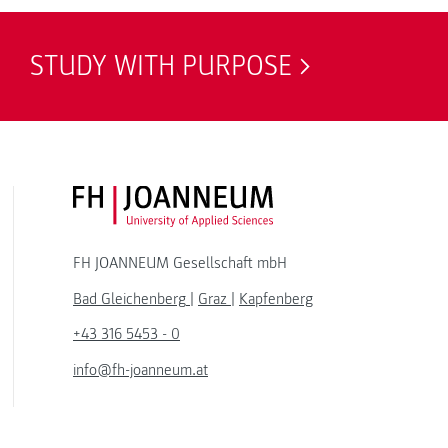
STUDY WITH PURPOSE
FH JOANNEUM Logo
FH JOANNEUM Gesellschaft mbH
Bad Gleichenberg
|
Graz
|
Kapfenberg
+43 316 5453 - 0
info@fh-joanneum.at