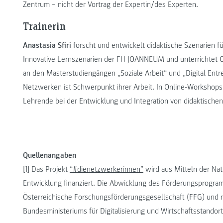
Zentrum – nicht der Vortrag der Expertin/des Experten.
Trainerin
Anastasia Sfiri
forscht und entwickelt didaktische Szenarien 
Innovative Lernszenarien der FH JOANNEUM und unterrichtet 
an den Masterstudiengängen „Soziale Arbeit“ und „Digital Ent
Netzwerken ist Schwerpunkt ihrer Arbeit. In Online-Workshops 
Lehrende bei der Entwicklung und Integration von didaktischen
Quellenangaben
[1] Das Projekt
“#dienetzwerkerinnen”
wird aus Mitteln der Nat
Entwicklung finanziert. Die Abwicklung des Förderungsprogram
Österreichische Forschungsförderungsgesellschaft (FFG) und m
Bundesministeriums für Digitalisierung und Wirtschaftsstando