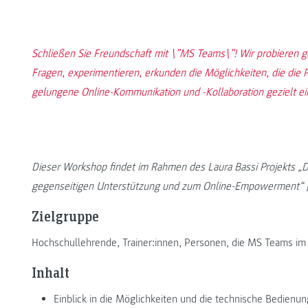
Schließen Sie Freundschaft mit \”MS Teams\”! Wir probieren g
Fragen, experimentieren, erkunden die Möglichkeiten, die die P
gelungene Online-Kommunikation und -Kollaboration gezielt e
Dieser Workshop findet im Rahmen des Laura Bassi Projekts „D
gegenseitigen Unterstützung und zum Online-Empowerment“ [1]
Zielgruppe
Hochschullehrende, Trainer:innen, Personen, die MS Teams im
Inhalt
Einblick in die Möglichkeiten und die technische Bedien