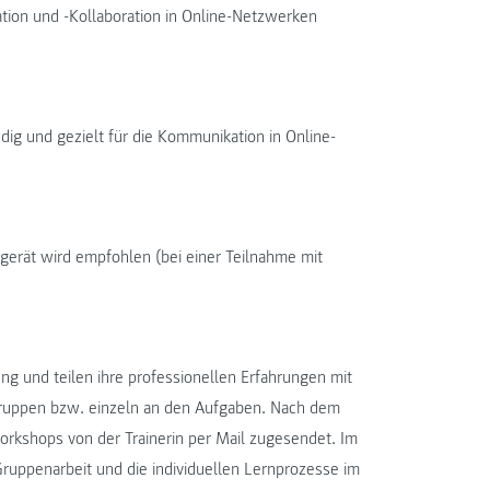
ion und -Kollaboration in Online-Netzwerken
ig und gezielt für die Kommunikation in Online-
erät wird empfohlen (bei einer Teilnahme mit
ung und teilen ihre professionellen Erfahrungen mit
Gruppen bzw. einzeln an den Aufgaben. Nach dem
kshops von der Trainerin per Mail zugesendet. Im
uppenarbeit und die individuellen Lernprozesse im