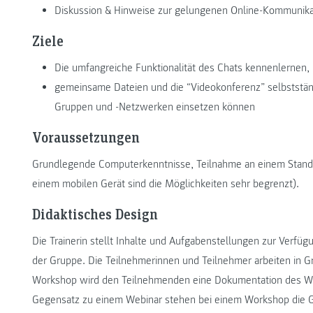
Diskussion & Hinweise zur gelungenen Online-Kommunikat
Ziele
Die umfangreiche Funktionalität des Chats kennenlernen,
gemeinsame Dateien und die “Videokonferenz” selbstständ
Gruppen und -Netzwerken einsetzen können
Voraussetzungen
Grundlegende Computerkenntnisse, Teilnahme an einem Standg
einem mobilen Gerät sind die Möglichkeiten sehr begrenzt).
Didaktisches Design
Die Trainerin stellt Inhalte und Aufgabenstellungen zur Verfüg
der Gruppe. Die Teilnehmerinnen und Teilnehmer arbeiten in 
Workshop wird den Teilnehmenden eine Dokumentation des Wor
Gegensatz zu einem Webinar stehen bei einem Workshop die Gr