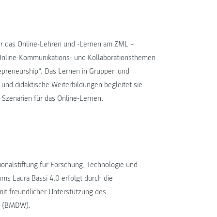
für das Online-Lehren und -Lernen am ZML –
Online-Kommunikations- und Kollaborationsthemen
repreneurship“. Das Lernen in Gruppen und
und didaktische Weiterbildungen begleitet sie
 Szenarien für das Online-Lernen.
ionalstiftung für Forschung, Technologie und
ms Laura Bassi 4.0 erfolgt durch die
it freundlicher Unterstützung des
rt (BMDW).