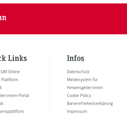
nn
ck Links
Infos
UM Online
Datenschutz
 Plattform
Meldesystem für
l
Hinweisgeber:innen
iter:innen-Portal
Cookie Policy
sk
Barrierefreiheitserklärung
sensplattform
Impressum