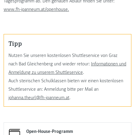
Tagesprogramm ab. Den genauen Ablauf finden Sie unter:
www.fh-joanneum.at/openhouse.
Tipp
Nutzen Sie unseren kostenlosen Shuttleservice von Graz
nach Bad Gleichenberg und wieder retour:
Informationen und
Anmeldung zu unserem Shuttleservice
.
Auch steirischen Schulklassen bieten wir einen kostenlosen
Shuttleservice an: Anmeldung bitte per Mail an
johanna.theurl@fh-joanneum.at
.
Open-House-Programm