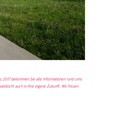
z 2017 bekommen Sie alle Informationen rund ums
ielleicht auch in Ihre eigene Zukunft. Wir freuen