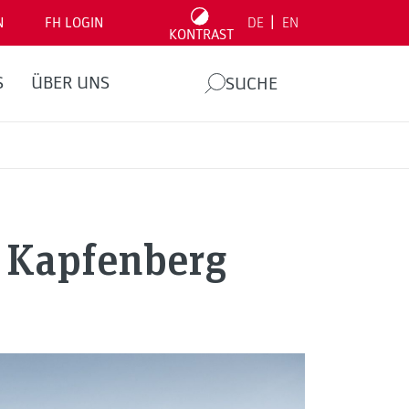
|
N
FH LOGIN
DE
EN
KONTRAST
S
ÜBER UNS
SUCHE
 Kapfenberg