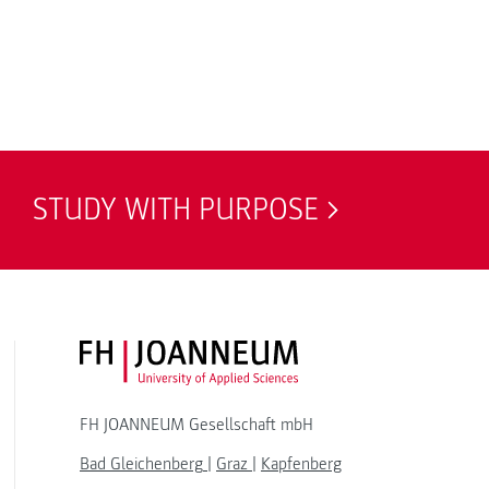
STUDY WITH PURPOSE
FH JOANNEUM Logo
FH JOANNEUM Gesellschaft mbH
Bad Gleichenberg
|
Graz
|
Kapfenberg