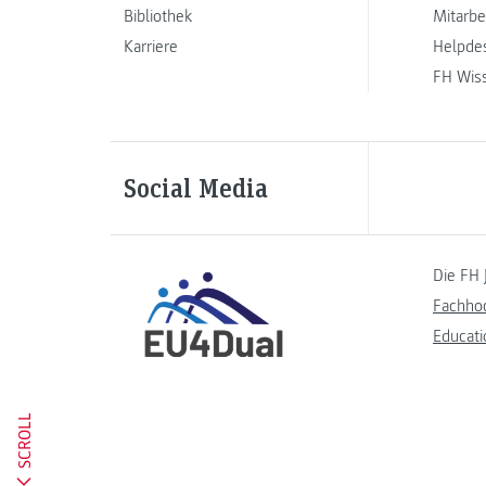
Bibliothek
Mitarbe
Karriere
Helpde
FH Wis
Social Media
Die FH 
Fachho
Educati
SCROLL