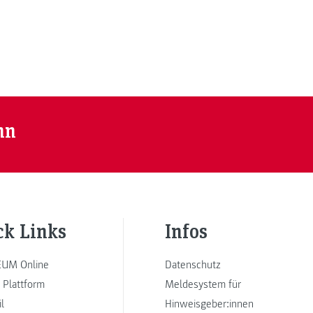
nn
ck Links
Infos
UM Online
Datenschutz
 Plattform
Meldesystem für
l
Hinweisgeber:innen