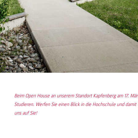
Beim Open House an unserem Standort Kapfenberg am 17. Mär
Studieren. Werfen Sie einen Blick in die Hochschule und damit v
uns auf Sie!