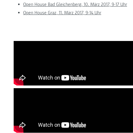
Open House Bad Gleichenberg, 10. März 2017, 9-17 Uhr
Open House Graz, 11. März 2017, 9-14 Uhr