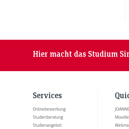
Hier macht das Studium Si
Services
Qui
Onlinebewerbung
JOANNE
Studienberatung
Moodle
Studienangebot
Webmai