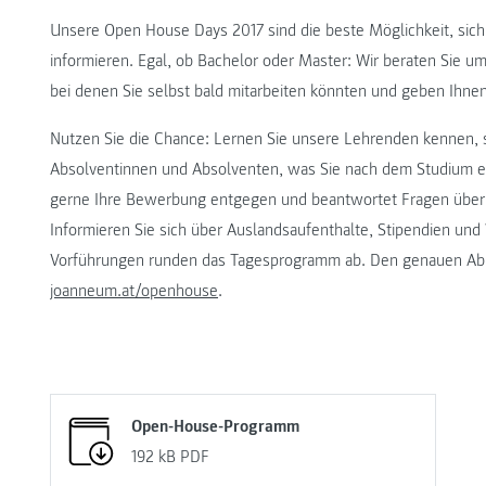
Unsere Open House Days 2017 sind die beste Möglichkeit, sich
informieren. Egal, ob Bachelor oder Master: Wir beraten Sie um
bei denen Sie selbst bald mitarbeiten könnten und geben Ihnen 
Nutzen Sie die Chance: Lernen Sie unsere Lehrenden kennen, s
Absolventinnen und Absolventen, was Sie nach dem Studium 
gerne Ihre Bewerbung entgegen und beantwortet Fragen über 
Informieren Sie sich über Auslandsaufenthalte, Stipendien un
Vorführungen runden das Tagesprogramm ab. Den genauen Abla
joanneum.at/openhouse
.
Open-House-Programm
192 kB
PDF