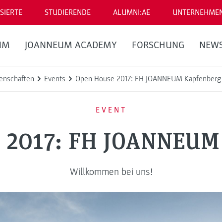
SIERTE
STUDIERENDE
ALUMNI:AE
UNTERNEHME
UM
JOANNEUM ACADEMY
FORSCHUNG
NEW
enschaften
Events
Open House 2017: FH JOANNEUM Kapfenberg
EVENT
 2017: FH JOANNEUM
Willkommen bei uns!