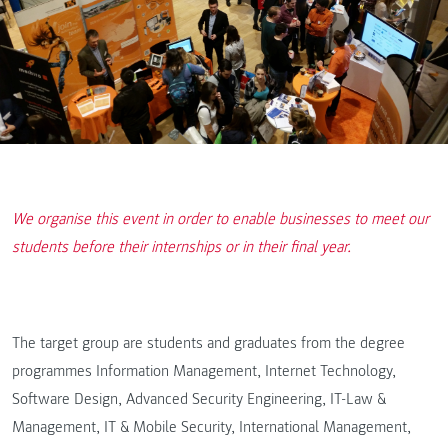
We organise this event in order to enable businesses to meet our
students before their internships or in their final year.
The target group are students and graduates from the degree
programmes Information Management, Internet Technology,
Software Design, Advanced Security Engineering, IT-Law &
Management, IT & Mobile Security, International Management,