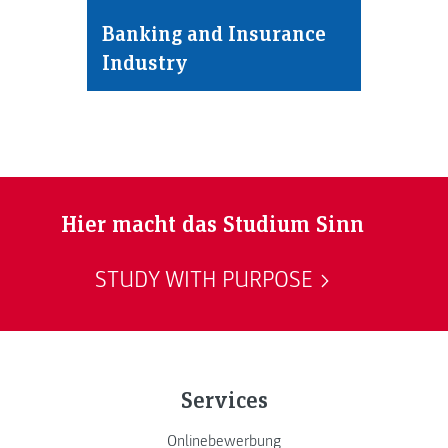
Banking and Insurance
Industry
Hier macht das Studium Sinn
STUDY WITH PURPOSE
Services
Onlinebewerbung