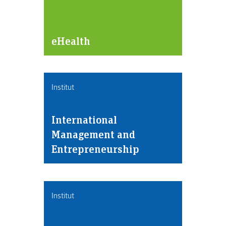
eHealth
Institut
International
Management and
Entrepreneurship
Institut