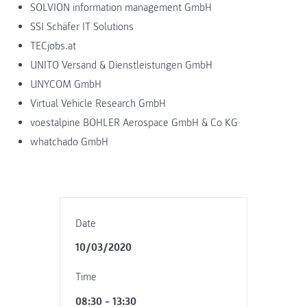
SOLVION information management GmbH
SSI Schäfer IT Solutions
TECjobs.at
UNITO Versand & Dienstleistungen GmbH
UNYCOM GmbH
Virtual Vehicle Research GmbH
voestalpine BÖHLER Aerospace GmbH & Co KG
whatchado GmbH
Date
10/03/2020
Time
08:30 – 13:30