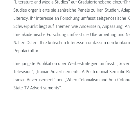
“Literature and Media Studies” auf Graduiertenebene einzuführe
Studies organisierte sie zahlreiche Panels zu Iran Studien, Ada
Literacy. Ihr Interesse an Forschung umfasst zeitgenössische 
Schwerpunkt liegt auf Themen wie Anderssein, Anpassung, Anei
Ihre akademische Forschung umfasst die Überarbeitung und Neu
Nahen Osten. Ihre kritischen Interessen umfassen den konkurri
Populärkultur.
Ihre jüngste Publikation über Werbestrategien umfasst: „Govern
Television“, „Iranian Advertisements: A Postcolonial Semiotic 
Iranian Advertisement“ und „When Colonialism and Anti-Coloniali
State TV Advertisements“.