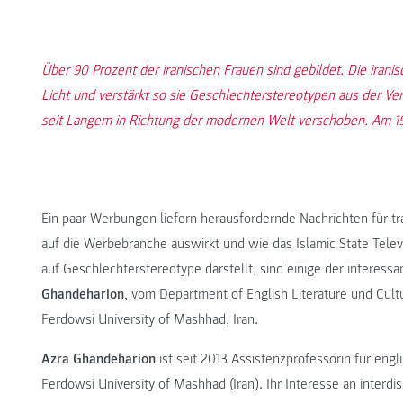
Über 90 Prozent der iranischen Frauen sind gebildet. Die iran
Licht und verstärkt so sie Geschlechterstereotypen aus der Verg
seit Langem in Richtung der modernen Welt verschoben. Am 19. J
Ein paar Werbungen liefern herausfordernde Nachrichten für tr
auf die Werbebranche auswirkt und wie das Islamic State Tele
auf Geschlechterstereotype darstellt, sind einige der interes
Ghandeharion
, vom Department of English Literature und Cultu
Ferdowsi University of Mashhad, Iran.
Azra Ghandeharion
ist seit 2013 Assistenzprofessorin für eng
Ferdowsi University of Mashhad (Iran). Ihr Interesse an interdis