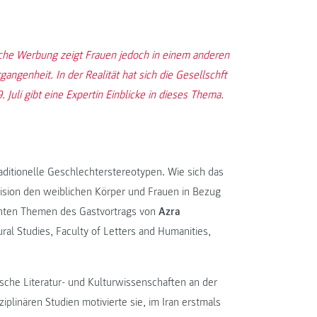
ische Werbung zeigt Frauen jedoch in einem anderen
angenheit. In der Realität hat sich die Gesellschft
uli gibt eine Expertin Einblicke in dieses Thema.
aditionelle Geschlechterstereotypen. Wie sich das
vision den weiblichen Körper und Frauen in Bezug
santen Themen des Gastvortrags von
Azra
ral Studies, Faculty of Letters and Humanities,
lische Literatur- und Kulturwissenschaften an der
ziplinären Studien motivierte sie, im Iran erstmals