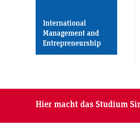
International
Management and
Entrepreneurship
Hier macht das Studium Si