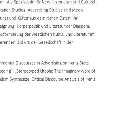
n. Als Spezialistin für New Historicism und Cultural
ptation Studies, Advertising Studies und Media
Kunst und Kultur aus dem Nahen Osten. Ihr
gnung, Körperpolitik und Literatur der Diaspora.
formierung der westlichen Kultur und Literatur im
erenden Diskurs der Gesellschaft in der
mental Discourses in Advertising on Iran’s State
Reading“, „Stereotyped Utopia: The Imaginary word of
sm Synthesize: Critical Discourse Analysis of Iran’s