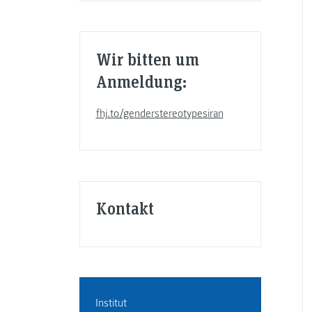
Wir bitten um
Anmeldung:
fhj.to/genderstereotypesiran
Kontakt
Institut