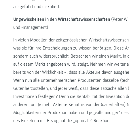
ausgeführt und diskutiert.
Ungewissheiten in den Wirtschaftswissenschaften
(
Peter Wi
und -management)
In vielen Modellen der zeitgenössischen Wirtschaftswissenschaf
was sie für ihre Entscheidungen zu wissen benötigen. Diese An
sondern auch widersprüchlich: Betrachten wir einen Markt, in
auf diesem Markt angeboten wird, steigt. Nehmen wir weiter 
bereits von der Wirklichkeit –, dass alle Akteure davon ausgeh
Wenn nun alle unternehmerischen Produzenten dasselbe (techn
Güter herzustellen, und jeder weiß, dass diese Tatsache allen 
Investitionen festlegen? Denn die Rentabilität der Investition
anderen tun. Je mehr Akteure Kenntnis von der (dauerhaften)
Möglichkeiten der Produktion haben und je „vollständiger“ die
des Einzelnen mit Bezug auf die „optimale“ Reaktion.