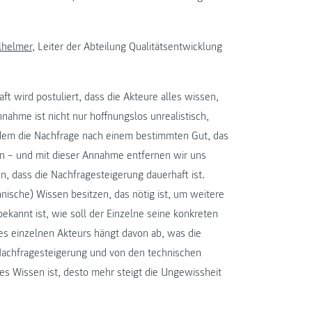
lhelmer
, Leiter der Abteilung Qualitätsentwicklung
t wird postuliert, dass die Akteure alles wissen,
nahme ist nicht nur hoffnungslos unrealistisch,
 dem die Nachfrage nach einem bestimmten Gut, das
an – und mit dieser Annahme entfernen wir uns
en, dass die Nachfragesteigerung dauerhaft ist.
ische) Wissen besitzen, das nötig ist, um weitere
bekannt ist, wie soll der Einzelne seine konkreten
 des einzelnen Akteurs hängt davon ab, was die
 Nachfragesteigerung und von den technischen
ses Wissen ist, desto mehr steigt die Ungewissheit