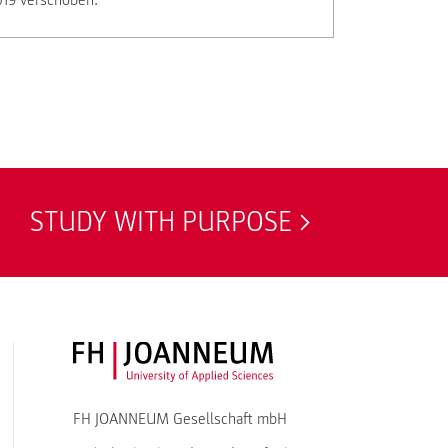
019 verschoben.
STUDY WITH PURPOSE
FH JOANNEUM Logo
FH JOANNEUM Gesellschaft mbH