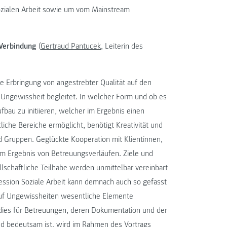
ozialen Arbeit sowie um vom Mainstream
 Verbindung
(
Gertraud Pantucek
, Leiterin des
e Erbringung von angestrebter Qualität auf den
Ungewissheit begleitet. In welcher Form und ob es
bau zu initiieren, welcher im Ergebnis einen
liche Bereiche ermöglicht, benötigt Kreativität und
nd Gruppen. Geglückte Kooperation mit Klientinnen,
im Ergebnis von Betreuungsverläufen. Ziele und
schaftliche Teilhabe werden unmittelbar vereinbart
fession Soziale Arbeit kann demnach auch so gefasst
auf Ungewissheiten wesentliche Elemente
dies für Betreuungen, deren Dokumentation und der
und bedeutsam ist, wird im Rahmen des Vortrags