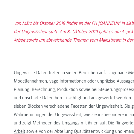
Von März bis Oktober 2019 findet an der FH JOANNEUM in sie
der Ungewissheit statt. Am 8. Oktober 2019 geht es um Aspekte
Arbeit sowie um abweichende Themen vom Mainstream in der V
Ungewisse Daten treten in vielen Bereichen auf. Ungenaue M
Modellannahmen, vage Informationen oder unpräzise Aussagen s
Planung, Berechnung, Produktion sowie bei Steuerungsprozess
und unscharfe Daten berücksichtigt und ausgewertet werden. Di
sieben Blöcken verschiedene Facetten der Ungewissheit. Sie g
Wahrnehmungen der Ungewissheit, wie sie insbesondere in an
und zeigt Methoden des Umgangs mit ihnen auf. Die Ringvorle
Arbeit
sowie von der Abteilung Qualitätsentwicklung und -ma