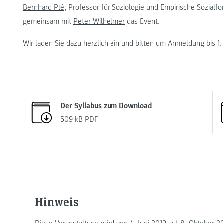
Bernhard Plé
, Professor für Soziologie und Empirische Sozia
gemeinsam mit
Peter Wilhelmer
das Event.
Wir laden Sie dazu herzlich ein und bitten um Anmeldung bis 1
Der Syllabus zum Download
509 kB
PDF
Hinweis