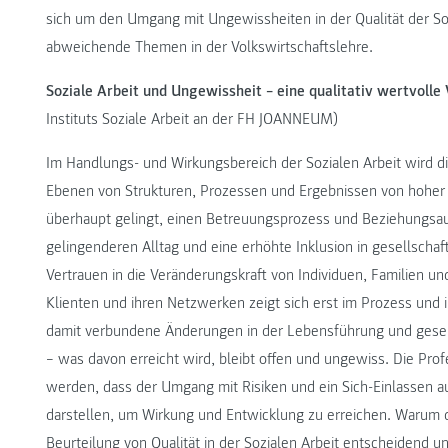
sich um den Umgang mit Ungewissheiten in der Qualität der S
abweichende Themen in der Volkswirtschaftslehre.
Soziale Arbeit und Ungewissheit – eine qualitativ wertvolle
Instituts Soziale Arbeit an der FH JOANNEUM)
Im Handlungs- und Wirkungsbereich der Sozialen Arbeit wird di
Ebenen von Strukturen, Prozessen und Ergebnissen von hoher 
überhaupt gelingt, einen Betreuungsprozess und Beziehungsauf
gelingenderen Alltag und eine erhöhte Inklusion in gesellschaft
Vertrauen in die Veränderungskraft von Individuen, Familien u
Klienten und ihren Netzwerken zeigt sich erst im Prozess und 
damit verbundene Änderungen in der Lebensführung und gesell
– was davon erreicht wird, bleibt offen und ungewiss. Die Pro
werden, dass der Umgang mit Risiken und ein Sich-Einlassen 
darstellen, um Wirkung und Entwicklung zu erreichen. Warum 
Beurteilung von Qualität in der Sozialen Arbeit entscheidend 