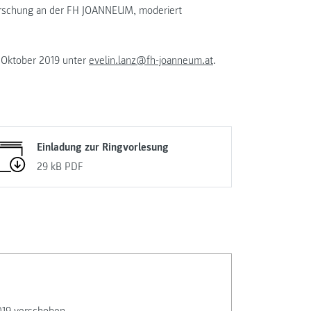
lforschung an der FH JOANNEUM, moderiert
. Oktober 2019 unter
evelin.lanz@fh-joanneum.at
.
Einladung zur Ringvorlesung
29 kB
PDF