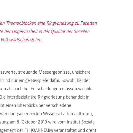
ben Themenblöcken eine Ringvorlesung zu Facetten
 der Ungewissheit in der Qualität der Sozialen
olkswirtschaftslehre.
esswerte, streuende Messergebnisse, unsichere
ind nur einige Beispiele dafür. Sowohl bei der
en als auch bei Entscheidungen müssen variable
e interdisziplinäre Ringvorlesung behandelt in
ibt einen Überblick über verschiedene
wendungsorientierten Wissenschaften auftreten,
sung am 8. Oktober 2019 wird vom Institut
Soziale
nagement der FH JOANNEUM veranstaltet und dreht