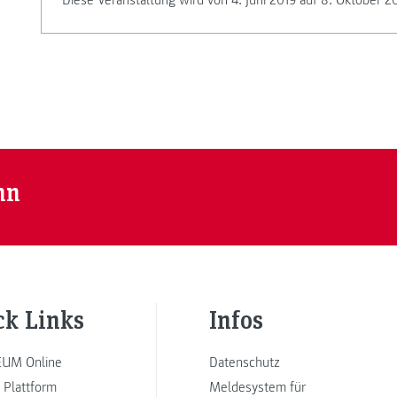
Diese Veranstaltung wird von 4. Juni 2019 auf 8. Oktober 2
nn
ck Links
Infos
UM Online
Datenschutz
 Plattform
Meldesystem für