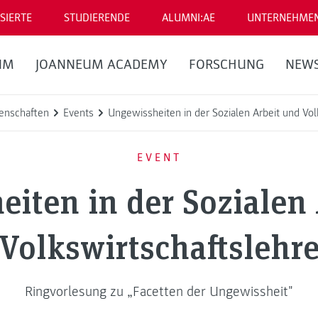
SIERTE
STUDIERENDE
ALUMNI:AE
UNTERNEHME
UM
JOANNEUM ACADEMY
FORSCHUNG
NEW
enschaften
Events
Ungewissheiten in der Sozialen Arbeit und Vol
EVENT
iten in der Sozialen
Volkswirtschaftslehr
Ringvorlesung zu „Facetten der Ungewissheit"