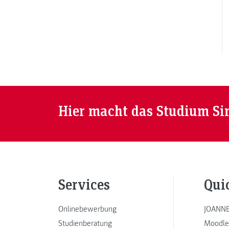
Hier macht das Studium Si
Services
Qui
Onlinebewerbung
JOANNE
Studienberatung
Moodle