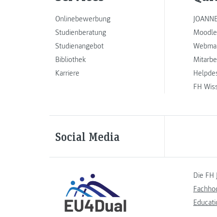
Onlinebewerbung
JOANNE
Studienberatung
Moodle
Studienangebot
Webmai
Bibliothek
Mitarbe
Karriere
Helpde
FH Wis
Social Media
Die FH 
Fachho
Educati