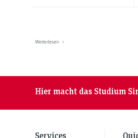
Weiterlesen
Hier macht das Studium Si
Services
Qui