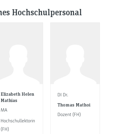
ines Hochschulpersonal
Elizabeth Helen
DI Dr.
Mathias
Thomas Mathoi
MA
Dozent (FH)
Hochschullektorin
(FH)