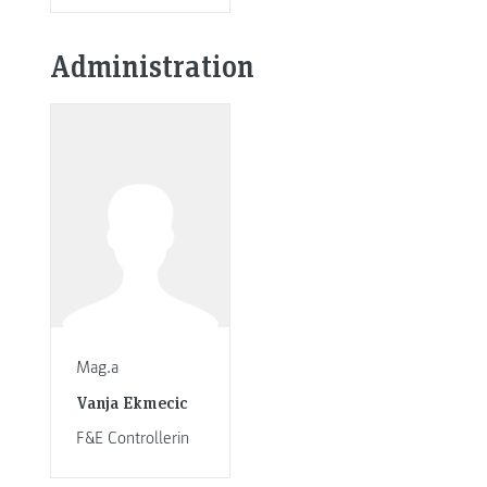
Administration
Mag.a
Vanja Ekmecic
F&E Controllerin