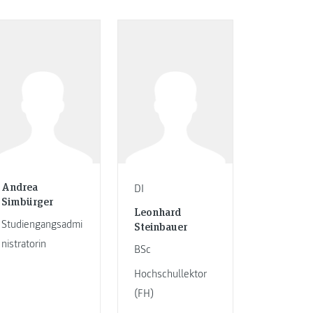
Andrea
DI
Simbürger
Leonhard
Studiengangsadmi
Steinbauer
nistratorin
BSc
Hochschullektor
(FH)