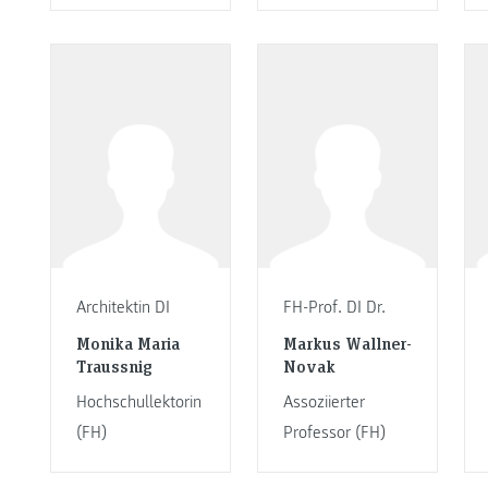
Architektin DI
FH-Prof. DI Dr.
Monika Maria
Markus Wallner-
Traussnig
Novak
Hochschullektorin
Assoziierter
(FH)
Professor (FH)