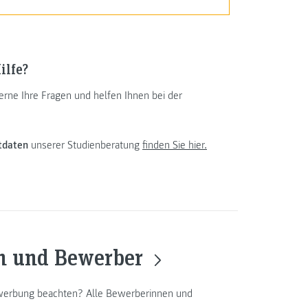
ilfe?
rne Ihre Fragen und helfen Ihnen bei der
tdaten
unserer Studienberatung
finden Sie hier.
en und Bewerber
ewerbung beachten? Alle Bewerberinnen und