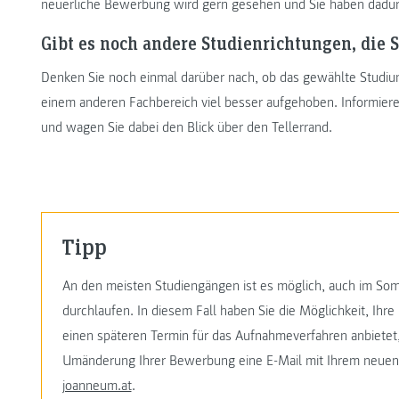
neuerliche Bewerbung wird gern gesehen und Sie haben dadurc
Gibt es noch andere Studienrichtungen, die S
Denken Sie noch einmal darüber nach, ob das gewählte Studium w
einem anderen Fachbereich viel besser aufgehoben. Informieren
und wagen Sie dabei den Blick über den Tellerrand.
Tipp
An den meisten Studiengängen ist es möglich, auch im So
durchlaufen. In diesem Fall haben Sie die Möglichkeit, Ih
einen späteren Termin für das Aufnahmeverfahren anbietet,
Umänderung Ihrer Bewerbung eine E-Mail mit Ihrem neue
joanneum.at
.