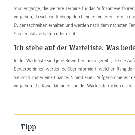
Studiengänge, die weitere Termine für das Aufnahmeverfahren 
vergeben, da sich die Reihung durch einen weiteren Termin no
Evidenzschreiben erhalten und werden nach dem nächsten Termin
Studienplatz erhalten oder nicht.
Ich stehe auf der Warteliste. Was bed
In der Warteliste sind jene Bewerber:innen gereiht, die die Au
Bewerber:innen werden darüber informiert, welchen Rang der W
Sie noch immer eine Chance: Nimmt eine:r Aufgenommene:r den
vergeben. Die Kandidat:innen von der Warteliste rücken nach.
Tipp