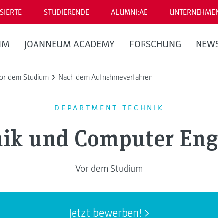
SIERTE
STUDIERENDE
ALUMNI:AE
UNTERNEHME
UM
JOANNEUM ACADEMY
FORSCHUNG
NEW
or dem Studium
Nach dem Aufnahmeverfahren
DEPARTMENT TECHNIK
nik und Computer Eng
Vor dem Studium
Jetzt bewerben!