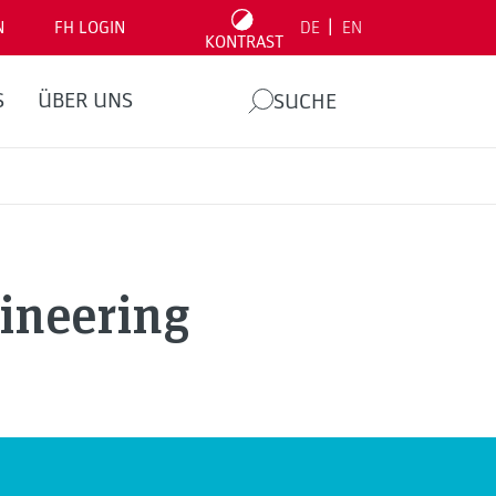
|
N
FH LOGIN
DE
EN
KONTRAST
S
ÜBER UNS
SUCHE
ineering