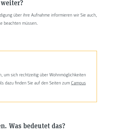
weiter?
ändigung über ihre Aufnahme informieren wir Sie auch,
ule beachten müssen.
nn, um sich rechtzeitig über Wohnmöglichkeiten
ls dazu finden Sie auf den Seiten zum
Campus
en. Was bedeutet das?