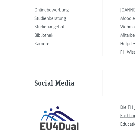
Onlinebewerbung
JOANNE
Studienberatung
Moodle
Studienangebot
Webmai
Bibliothek
Mitarbe
Karriere
Helpde
FH Wis
Social Media
Die FH 
Fachho
Educati