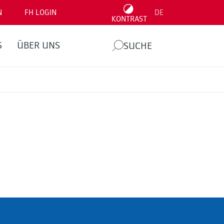
N
FH LOGIN
DE
KONTRAST
S
ÜBER UNS
SUCHE