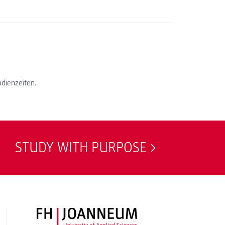
udienzeiten.
STUDY WITH PURPOSE
FH JOANNEUM Logo