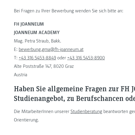
Bei Fragen zu Ihrer Bewerbung wenden Sie sich bitte an:
FH JOANNEUM
JOANNEUM ACADEMY
Mag. Petra Straub, Bakk.
E:
bewerbung.gma@fh-joanneum.at
T:
+43 316 5453-8849
oder
+43 316 5453-8900
Alte Poststraße 147, 8020 Graz
Austria
Haben Sie allgemeine Fragen zur FH
Studienangebot, zu Berufschancen od
Die MitarbeiterInnen unserer
Studienberatung
beantworten gern
Orientierung.