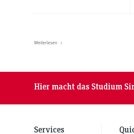
Weiterlesen
Hier macht das Studium Si
Services
Qui