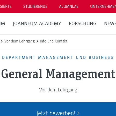
SIERTE
STUDIERENDE
ALUMNI:AE
UNTERNEHME
UM
JOANNEUM ACADEMY
FORSCHUNG
NEW
Vor dem Lehrgang
Info und Kontakt
DEPARTMENT MANAGEMENT UND BUSINESS
General Management
Vor dem Lehrgang
Jetzt bewerben!