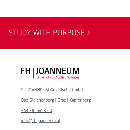
STUDY WITH PURPOSE
FH JOANNEUM Logo
FH JOANNEUM Gesellschaft mbH
Bad Gleichenberg
|
Graz
|
Kapfenberg
+43 316 5453 - 0
info@fh-joanneum.at