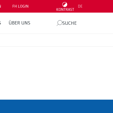
N
FH LOGIN
DE
KONTRAST
S
ÜBER UNS
SUCHE