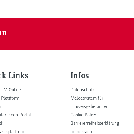
nn
ck Links
Infos
UM Online
Datenschutz
 Plattform
Meldesystem für
l
Hinweisgeber:innen
iter:innen-Portal
Cookie Policy
sk
Barrierefreiheitserklärung
sensplattform
Impressum