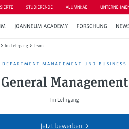
SIERTE
STUDIERENDE
ALUMNI:AE
UNTERNEHME
UM
JOANNEUM ACADEMY
FORSCHUNG
NEW
Im Lehrgang
Team
DEPARTMENT MANAGEMENT UND BUSINESS
General Management
Im Lehrgang
Jetzt bewerben!